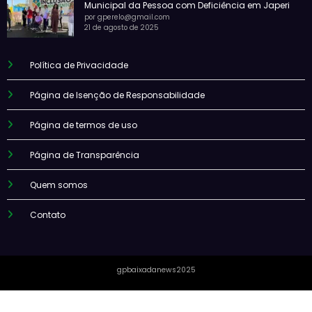
Municipal da Pessoa com Deficiência em Japeri
por gperelo@gmail.com
21 de agosto de 2025
Política de Privacidade
Página de Isenção de Responsabilidade
Página de termos de uso
Página de Transparência
Quem somos
Contato
gpbaixadanews2025