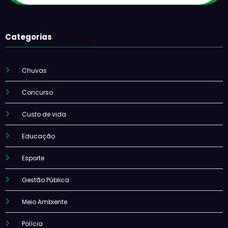
Categorias
Chuvas
Concurso
Custo de vida
Educação
Esporte
Gestão Pública
Meio Ambiente
Polícia