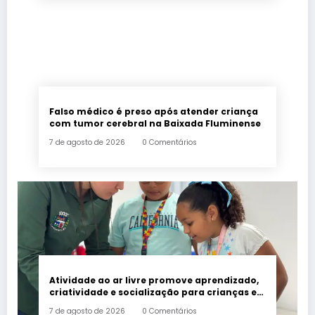
Falso médico é preso após atender criança
com tumor cerebral na Baixada Fluminense
7 de agosto de 2026
0 Comentários
Atividade ao ar livre promove aprendizado,
criatividade e socialização para crianças e
adolescentes em Japeri
7 de agosto de 2026
0 Comentários