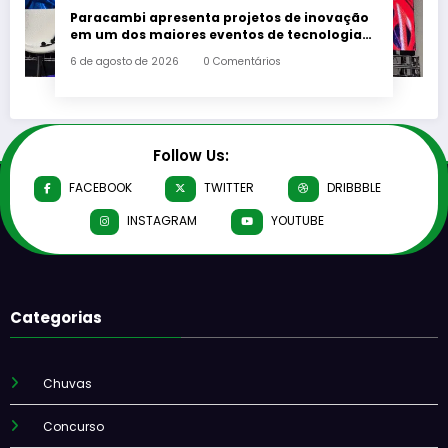
Paracambi apresenta projetos de inovação
em um dos maiores eventos de tecnologia
da América Latina
6 de agosto de 2026
0 Comentários
Follow Us:
FACEBOOK
TWITTER
DRIBBBLE
INSTAGRAM
YOUTUBE
Categorias
Chuvas
Concurso