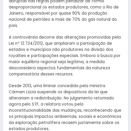
abruptas nas regras podem penalizar de forma
desproporcional os estados produtores, como o Rio de
Janeiro, responsável por quase 90% da produção
nacional de petróleo e mais de 70% do gás natural do
país.
A controvérsia decorre das alterações promovidas pela
Lei nº 12.734/2012, que ampliaram a participação de
estados e municípios não produtores na divisão dos
royalties e participações especiais. Embora a busca por
maior equilíbrio regional seja legítima, a medida
desconsidera aspectos fundamentais da natureza
compensatória desses recursos.
Desde 2013, uma liminar concedida pela ministra
Cármen Lúcia suspende os dispositivos da lei que
alterariam a redistribuição. No julgamento retomado
agora pelo STF, a relatora votou pela
inconstitucionalidade das mudanças, reconhecendo que
os principais impactos ambientais, sociais e econômicos
da exploração petrolífera recaem justamente sobre os
estados produtores.