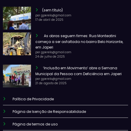
(sem título)
por gperelo@gmail.com
17 de abril de 2025
As obras seguem firmes: Rua Monteatini
começa a ser asfaltada no bairro Belo Horizonte,
em Japeri
por gperelo@gmail.com
24 de julho de 2025
‘Inclusão em Movimento’ abre a Semana
Municipal da Pessoa com Deficiência em Japeri
por gperelo@gmail.com
21 de agosto de 2025
Política de Privacidade
Página de Isenção de Responsabilidade
Página de termos de uso