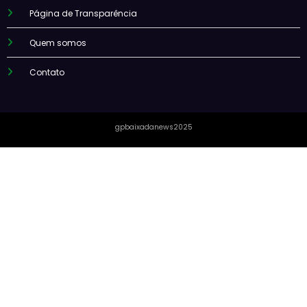
Página de Transparência
Quem somos
Contato
gpbaixadanews2025