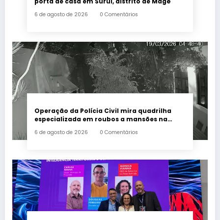
porta de casa em Suruí, distrito de Magé
6 de agosto de 2026
0 Comentários
Operação da Polícia Civil mira quadrilha
especializada em roubos a mansões na
Zona Sul do Rio
6 de agosto de 2026
0 Comentários