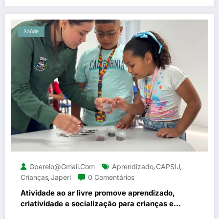
Saúde
Gperelo@gmail.com
Aprendizado
CAPSIJ
,
,
Crianças
Japeri
0 Comentários
,
Atividade ao ar livre promove aprendizado,
criatividade e socialização para crianças e
adolescentes em Japeri