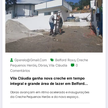
Gperelo@gmail.com
Belford Roxo
Creche
,
Pequenos Heróis
Obras
Vila Cláudia
0
,
,
Comentários
Vila Cláudia ganha nova creche em tempo
integral e grande área de lazer em Belford
Roxo
Obras avançam em ritmo acelerado e inaugurações
da Creche Pequenos Heróis e do novo espaço…