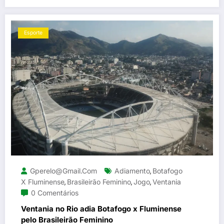
Esporte
Gperelo@gmail.com
Adiamento
Botafogo
,
X Fluminense
Brasileirão Feminino
Jogo
Ventania
,
,
,
0 Comentários
Ventania no Rio adia Botafogo x Fluminense
pelo Brasileirão Feminino