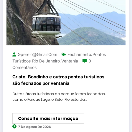
Gperelo@gmail.com
Fechamento
Pontos
,
Turísticos
Rio De Janeiro
Ventania
0
,
,
Comentários
Cristo, Bondinho e outros pontos turísticos
são fechados por ventania
Outras áreas turísticas do parque foram fechadas,
como o Parque Lage, o Setor Floresta da…
Consulte mais informação
7 De Agosto De 2026