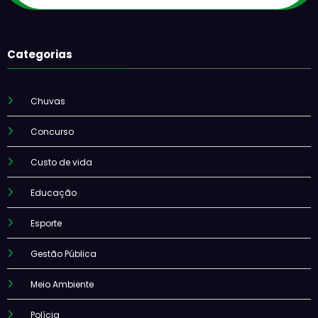
Categorias
Chuvas
Concurso
Custo de vida
Educação
Esporte
Gestão Pública
Meio Ambiente
Polícia