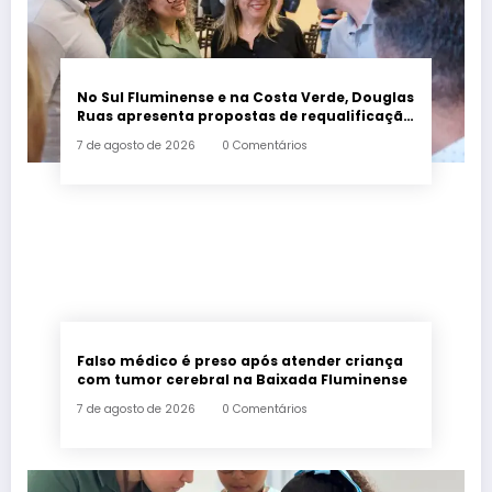
No Sul Fluminense e na Costa Verde, Douglas
Ruas apresenta propostas de requalificação
urbana
7 de agosto de 2026
0 Comentários
Falso médico é preso após atender criança
com tumor cerebral na Baixada Fluminense
7 de agosto de 2026
0 Comentários