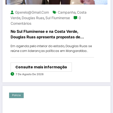
Gperelo@gmail.com
Campanha
Costa
,
Verde
Douglas Ruas
Sul Fluminense
0
,
,
Comentários
No Sul Fluminense e na Costa Verde,
Douglas Ruas apresenta propostas de
requalificação urbana
Em agenda pelo interior do estado, Douglas Ruas se
reúne com lideranças políticas em Mangaratiba…
Consulte mais informação
7 De Agosto De 2026
Polícia