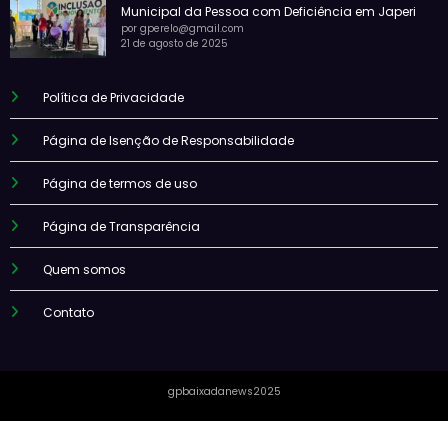
Municipal da Pessoa com Deficiência em Japeri
por gperelo@gmail.com
21 de agosto de 2025
Política de Privacidade
Página de Isenção de Responsabilidade
Página de termos de uso
Página de Transparência
Quem somos
Contato
gpbaixadanews2025