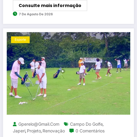
Consulte mais informação
7 De Agosto De 2026
Esporte
Gperelo@gmail.com
Campo Do Golfe
,
Japeri
Projeto
Renovação
0 Comentários
,
,