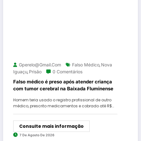
Gperelo@gmail.com
Falso Médico
Nova
,
Iguaçu
Prisão
0 Comentários
,
Falso médico é preso após atender criança
com tumor cerebral na Baixada Fluminense
Homem teria usado o registro profissional de outro
médico, prescrito medicamentos e cobrado até R$…
Consulte mais informação
7 De Agosto De 2026