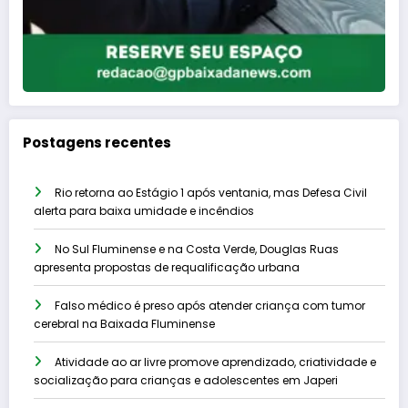
Postagens recentes
Rio retorna ao Estágio 1 após ventania, mas Defesa Civil
alerta para baixa umidade e incêndios
No Sul Fluminense e na Costa Verde, Douglas Ruas
apresenta propostas de requalificação urbana
Falso médico é preso após atender criança com tumor
cerebral na Baixada Fluminense
Atividade ao ar livre promove aprendizado, criatividade e
socialização para crianças e adolescentes em Japeri