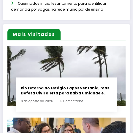
Queimados inicia levantamento para identificar
demanda por vagas na rede municipal de ensino
Mais visitados
Rio retorna ao Estágio 1 após ventania, mas
Defesa Civil alerta para baixa umidade e
incêndios
8 de agosto de 2026
0 Comentários