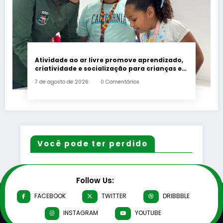
Atividade ao ar livre promove aprendizado,
criatividade e socialização para crianças e
adolescentes em Japeri
7 de agosto de 2026
0 Comentários
Você pode ter perdido
Follow Us:
FACEBOOK
TWITTER
DRIBBBLE
INSTAGRAM
YOUTUBE