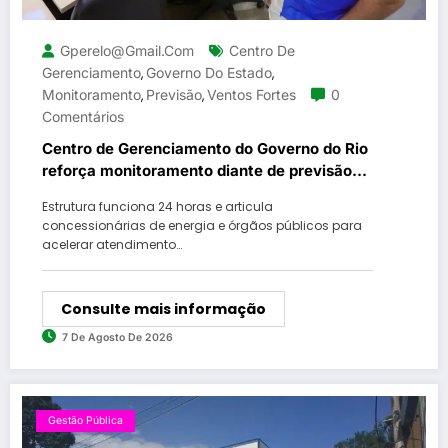
Gperelo@gmail.com
Centro De
Gerenciamento
Governo Do Estado
,
,
Monitoramento
Previsão
Ventos Fortes
0
,
,
Comentários
Centro de Gerenciamento do Governo do Rio
reforça monitoramento diante de previsão
de ventos fortes
Estrutura funciona 24 horas e articula
concessionárias de energia e órgãos públicos para
acelerar atendimento…
Consulte mais informação
7 De Agosto De 2026
Gestão Pública