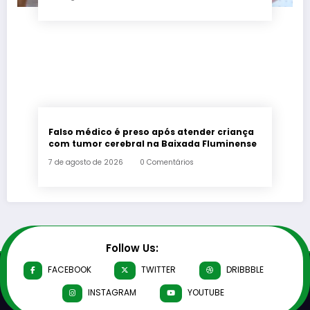
Falso médico é preso após atender criança
com tumor cerebral na Baixada Fluminense
7 de agosto de 2026
0 Comentários
Follow Us:
FACEBOOK
TWITTER
DRIBBBLE
INSTAGRAM
YOUTUBE