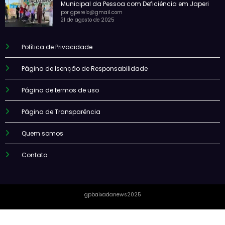
Municipal da Pessoa com Deficiência em Japeri
por gperelo@gmail.com
21 de agosto de 2025
Política de Privacidade
Página de Isenção de Responsabilidade
Página de termos de uso
Página de Transparência
Quem somos
Contato
gpbaixadanews2025