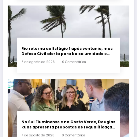
Rio retorna ao Estágio 1 após ventania, mas
Defesa Civil alerta para baixa umidade e
incêndios
8 de agosto de 2026
0 Comentários
No Sul Fluminense e na Costa Verde, Douglas
Ruas apresenta propostas de requalificação
urbana
7 de agosto de 2026
0 Comentários