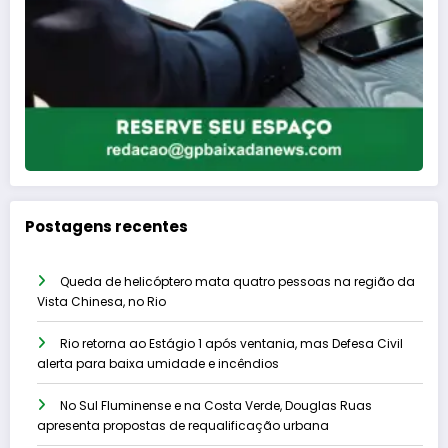
Postagens recentes
Queda de helicóptero mata quatro pessoas na região da
Vista Chinesa, no Rio
Rio retorna ao Estágio 1 após ventania, mas Defesa Civil
alerta para baixa umidade e incêndios
No Sul Fluminense e na Costa Verde, Douglas Ruas
apresenta propostas de requalificação urbana