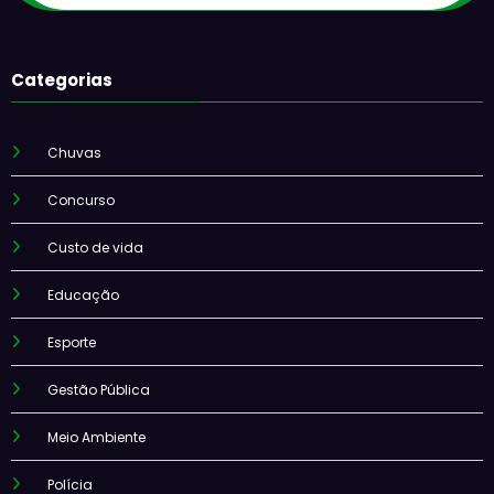
Categorias
Chuvas
Concurso
Custo de vida
Educação
Esporte
Gestão Pública
Meio Ambiente
Polícia