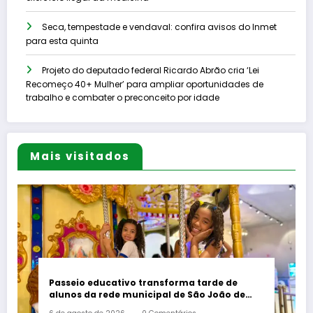
Seca, tempestade e vendaval: confira avisos do Inmet
para esta quinta
Projeto do deputado federal Ricardo Abrão cria ‘Lei
Recomeço 40+ Mulher’ para ampliar oportunidades de
trabalho e combater o preconceito por idade
Mais visitados
Passeio educativo transforma tarde de
alunos da rede municipal de São João de
Meriti