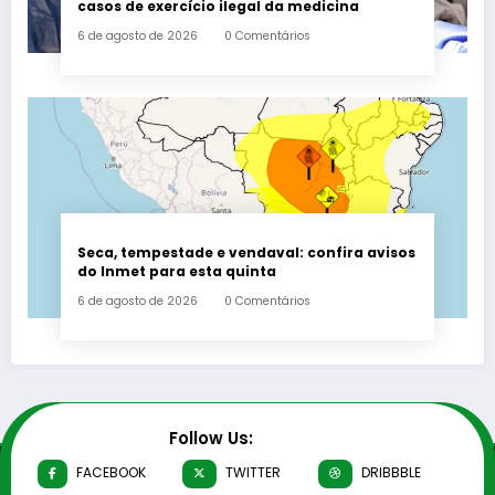
casos de exercício ilegal da medicina
6 de agosto de 2026
0 Comentários
Seca, tempestade e vendaval: confira avisos
do Inmet para esta quinta
6 de agosto de 2026
0 Comentários
Follow Us:
FACEBOOK
TWITTER
DRIBBBLE