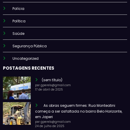
Polícia
Política
Saúde
Segurança Pública
Uncategorized
POSTAGENS RECENTES
(sem título)
por gperelo@gmail.com
17 de abril de 2025
As obras seguem firmes: Rua Monteatini
começa a ser asfaltada no bairro Belo Horizonte,
em Japeri
por gperelo@gmail.com
24 de julho de 2025