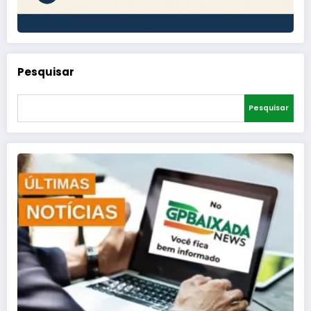
Pesquisar
Pesquisar