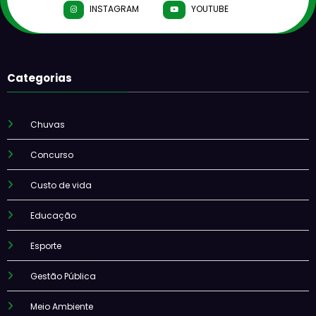
INSTAGRAM
YOUTUBE
Categorias
Chuvas
Concurso
Custo de vida
Educação
Esporte
Gestão Pública
Meio Ambiente