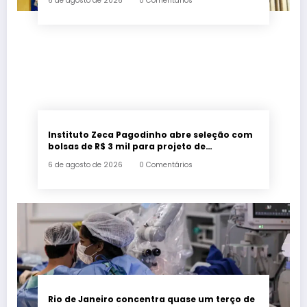
6 de agosto de 2026
0 Comentários
Instituto Zeca Pagodinho abre seleção com
bolsas de R$ 3 mil para projeto de
agricultura urbana em Xerém, Duque de
6 de agosto de 2026
0 Comentários
Caxias
Rio de Janeiro concentra quase um terço de