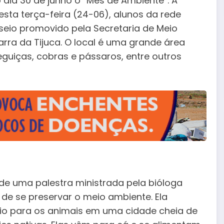
 dia 30 de junho o “Mês de Ambiente”. A
esta terça-feira (24-06), alunos da rede
seio promovido pela Secretaria de Meio
rra da Tijuca. O local é uma grande área
eguiças, cobras e pássaros, entre outros
de uma palestra ministrada pela bióloga
de se preservar o meio ambiente. Ela
o para os animais em uma cidade cheia de