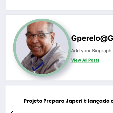
Gperelo@g
Add your Biographi
View All Posts
Projeto Prepara Japeri é lançado 