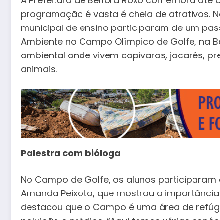
A Prefeitura de Belford Roxo comemora até o
programação é vasta é cheia de atrativos. N
municipal de ensino participaram de um pas
Ambiente no Campo Olímpico de Golfe, na Ba
ambiental onde vivem capivaras, jacarés, pr
animais.
Palestra com bióloga
No Campo de Golfe, os alunos participaram 
Amanda Peixoto, que mostrou a importância 
destacou que o Campo é uma área de refúgi