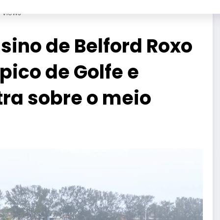
4
Views
sino de Belford Roxo
ico de Golfe e
tra sobre o meio