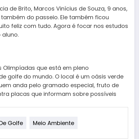
ia de Brito, Marcos Vinícius de Souza, 9 anos,
do também do passeio. Ele também ficou
to feliz com tudo. Agora é focar nos estudos
 aluno.
 Olimpíadas que está em pleno
de golfe do mundo. O local é um oásis verde
 quem anda pelo gramado especial, fruto de
tra placas que informam sobre possíveis
De Golfe
Meio Ambiente