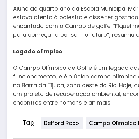
Aluno do quarto ano da Escola Municipal Márc
estava atento à palestra e disse ter gosta
encantado com o Campo de golfe. “Fiquei mui
para começar a pensar no futuro”, resumiu o
Legado olímpico
O Campo Olímpico de Golfe é um legado das
funcionamento, e é o único campo olímpico 
na Barra da Tijuca, zona oeste do Rio. Hoje,
um projeto de recuperação ambiental, encon
encontros entre homens e animais.
Tag
Belford Roxo
Campo Olímpico 