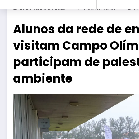
25 De Junho De 2025
0 Comentários
9
Alunos da rede de en
visitam Campo Olímp
participam de pales
ambiente