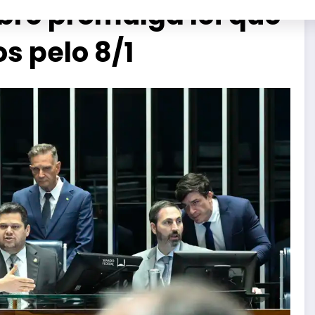
bre promulga lei que
s pelo 8/1