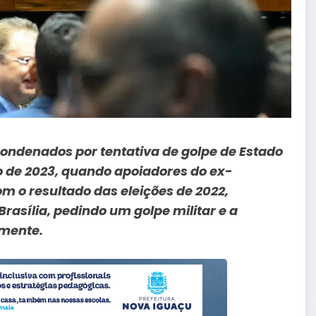
condenados por tentativa de golpe de Estado
ro de 2023, quando apoiadores do ex-
m o resultado das eleições de 2022,
asília, pedindo um golpe militar e a
amente.