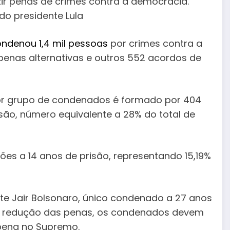
uzir penas de crimes contra a democracia.
do presidente Lula
ndenou 1,4 mil pessoas
por crimes contra a
penas alternativas e outros 552 acordos de
or grupo de condenados é formado por 404
ão, número equivalente a 28% do total de
es a 14 anos de prisão, representando 15,19%
nte Jair Bolsonaro, único condenado a 27 anos
 da redução das penas, os condenados devem
 pena no Supremo.