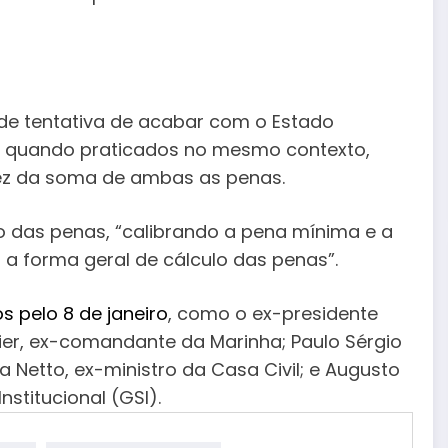
 de tentativa de acabar com o Estado
o, quando praticados no mesmo contexto,
ez da soma de ambas as penas.
 das penas, “calibrando a pena mínima e a
 forma geral de cálculo das penas”.
 pelo 8 de janeiro
, como o ex-presidente
nier, ex-comandante da Marinha; Paulo Sérgio
a Netto, ex-ministro da Casa Civil; e Augusto
stitucional (GSI).