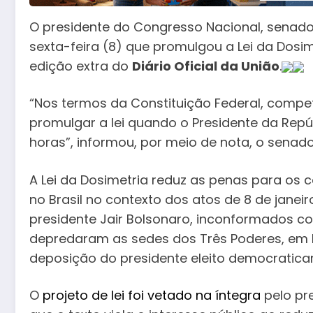
O presidente do Congresso Nacional, senado
sexta-feira (8) que promulgou a Lei da Dosi
edição extra do
Diário Oficial da União
.
“Nos termos da Constituição Federal, compe
promulgar a lei quando o Presidente da Repúb
horas”, informou, por meio de nota, o senad
A Lei da Dosimetria reduz as penas para os 
no Brasil no contexto dos atos de 8 de jane
presidente Jair Bolsonaro, inconformados co
depredaram as sedes dos Três Poderes, em Br
deposição do presidente eleito democratica
O
projeto de lei foi vetado na íntegra
pelo pre