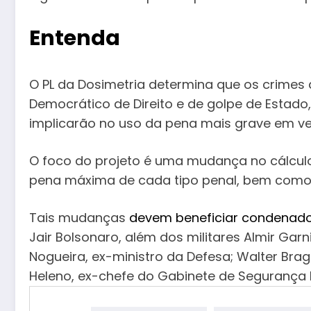
Entenda
O PL da Dosimetria determina que os crimes
Democrático de Direito e de golpe de Estad
implicarão no uso da pena mais grave em v
O foco do projeto é uma mudança no cálculo
pena máxima de cada tipo penal, bem como a
Tais mudanças
devem beneficiar condenados
Jair Bolsonaro, além dos militares Almir Gar
Nogueira, ex-ministro da Defesa; Walter Brag
Heleno, ex-chefe do Gabinete de Segurança In