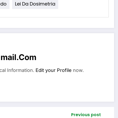
ado
Lei Da Dosimetria
mail.com
cal Information.
Edit your Profile
now.
Previous post