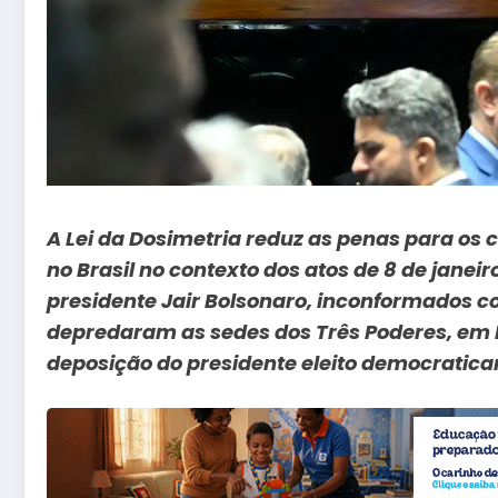
A Lei da Dosimetria reduz as penas para os 
no Brasil no contexto dos atos de 8 de janei
presidente Jair Bolsonaro, inconformados co
depredaram as sedes dos Três Poderes, em Br
deposição do presidente eleito democratic