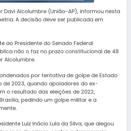
r Davi Alcolumbre (União-AP), informou nesta
metria. A decisão deve ser publicada em
te ao Presidente do Senado Federal
lica não o faz no prazo constitucional de 48
or Alcolumbre.
condenados por tentativa de golpe de Estado
iro de 2023, quando apoiadores do ex-
m o resultado das eleições de 2022,
asília, pedindo um golpe militar e a
mente.
sidente Luiz Inácio Lula da Silva, que alegou