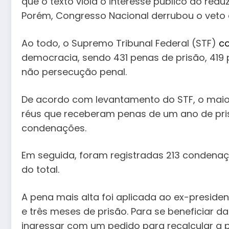
que o texto viola o interesse público ao red
Porém, Congresso Nacional derrubou o veto 
Ao todo, o Supremo Tribunal Federal (STF)
co
democracia, sendo 431 penas de prisão, 419 
não persecução penal.
De acordo com levantamento do STF, o mai
réus que receberam penas de um ano de pris
condenações.
Em seguida, foram registradas 213 condenaçõ
do total.
A pena mais alta foi aplicada ao ex-preside
e três meses de prisão. Para se beneficiar
ingressar com um pedido para recalcular a