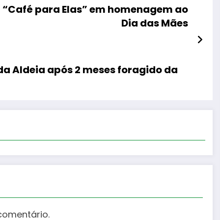
za “Café para Elas” em homenagem ao
Dia das Mães
da Aldeia após 2 meses foragido da
comentário.