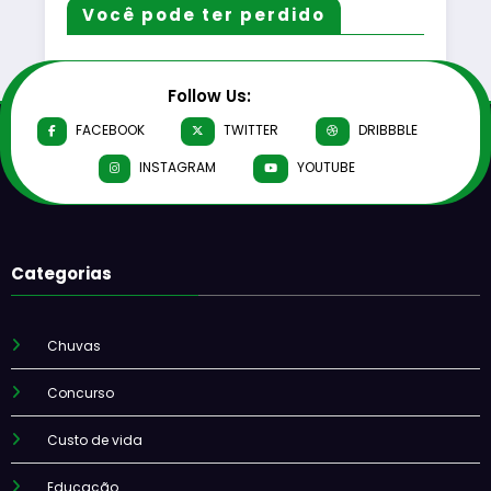
Você pode ter perdido
Follow Us:
FACEBOOK
TWITTER
DRIBBBLE
INSTAGRAM
YOUTUBE
Categorias
Chuvas
Concurso
Custo de vida
Educação