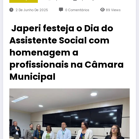
2 De Junho De 2025
0 Comentários
89
Views
Japeri festeja o Dia do
Assistente Social com
homenagem a
profissionais na Câmara
Municipal