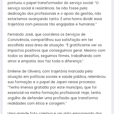
pontuou o papel transformador do serviço social: “O
serviço social é resistência. Se não fosse pela
dedicação dos profissionais e o apoio da gestão, não
estaríamos avançando tanto. É uma honra dividir essa
trajetória com pessoas tão engajadas e humanas.”
Fernando José, que coordena os Serviços de
Convivência, compartilhou sua satisfação em ter
escolhido essa área de atuação: “É gratificante ver os
impactos positivos que conseguimos gerar. Mesmo com
todos os desafios, seguimos firmes, trabalhando com
amor e empatia. Isso faz toda a diferença.”
Emilene de Oliveira, com trajetória marcada pela
atuação em políticas sociais e saúde pública, relembrou
sua formação e o papel de Japeri nesse processo:
“Tenho imensa gratidão por este município, que foi
essencial na minha formação profissional. Hoje, tenho
orgulho de defender uma profissão que transforma
realidades com ética e coragem.”
Uma grande foto coletiva e um grito emocionado dos