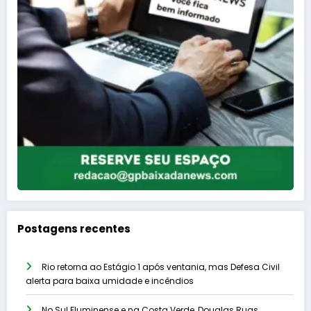
Postagens recentes
Rio retorna ao Estágio 1 após ventania, mas Defesa Civil
alerta para baixa umidade e incêndios
No Sul Fluminense e na Costa Verde, Douglas Ruas