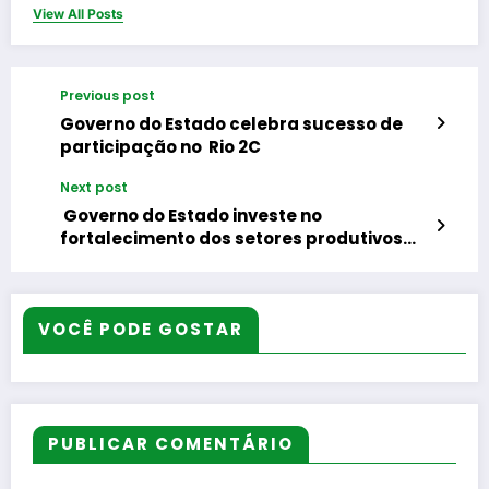
View All Posts
Previous post
Governo do Estado celebra sucesso de
participação no Rio 2C
Next post
Governo do Estado investe no
fortalecimento dos setores produtivos
regionais de olha na vocação de cada
município
VOCÊ PODE GOSTAR
PUBLICAR COMENTÁRIO