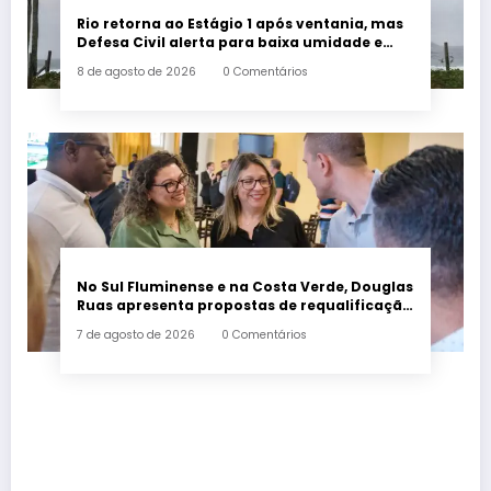
Rio retorna ao Estágio 1 após ventania, mas
Defesa Civil alerta para baixa umidade e
incêndios
8 de agosto de 2026
0 Comentários
No Sul Fluminense e na Costa Verde, Douglas
Ruas apresenta propostas de requalificação
urbana
7 de agosto de 2026
0 Comentários