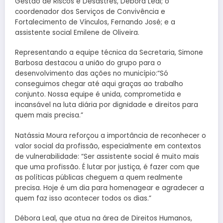
Gestão de Riscos e Desastres, Débora Leal; o
coordenador dos Serviços de Convivência e
Fortalecimento de Vínculos, Fernando José; e a
assistente social Emilene de Oliveira.
Representando a equipe técnica da Secretaria, Simone
Barbosa destacou a união do grupo para o
desenvolvimento das ações no município:“Só
conseguimos chegar até aqui graças ao trabalho
conjunto. Nossa equipe é unida, comprometida e
incansável na luta diária por dignidade e direitos para
quem mais precisa.”
Natássia Moura reforçou a importância de reconhecer o
valor social da profissão, especialmente em contextos
de vulnerabilidade: “Ser assistente social é muito mais
que uma profissão. É lutar por justiça, é fazer com que
as políticas públicas cheguem a quem realmente
precisa. Hoje é um dia para homenagear e agradecer a
quem faz isso acontecer todos os dias.”
Débora Leal, que atua na área de Direitos Humanos,