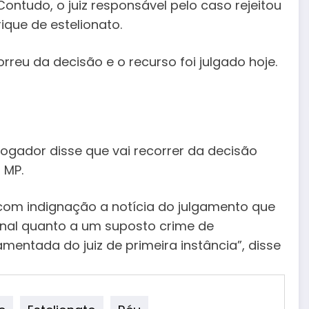
ontudo, o juiz responsável pelo caso rejeitou
ique de estelionato.
orreu da decisão e o recurso foi julgado hoje.
 jogador disse que vai recorrer da decisão
 MP.
 com indignação a notícia do julgamento que
enal quanto a um suposto crime de
amentada do juiz de primeira instância”, disse