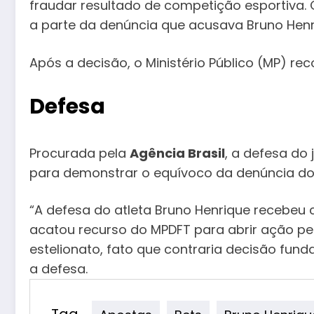
fraudar resultado de competição esportiva. C
a parte da denúncia que acusava Bruno Henr
Após a decisão, o Ministério Público (MP) rec
Defesa
Procurada pela
Agência Brasil
, a defesa do
para demonstrar o equívoco da denúncia do
“A defesa do atleta Bruno Henrique recebeu
acatou recurso do MPDFT para abrir ação p
estelionato, fato que contraria decisão fund
a defesa.