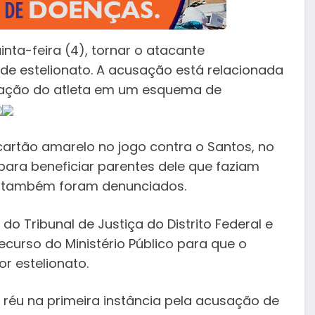
uinta-feira (4), tornar o atacante
 de estelionato. A acusação está relacionada
ipação do atleta em um esquema de
cartão amarelo no jogo contra o Santos, no
para beneficiar parentes dele que faziam
es também foram denunciados.
do Tribunal de Justiça do Distrito Federal e
ecurso do Ministério Público para que o
r estelionato.
u réu na primeira instância pela acusação de