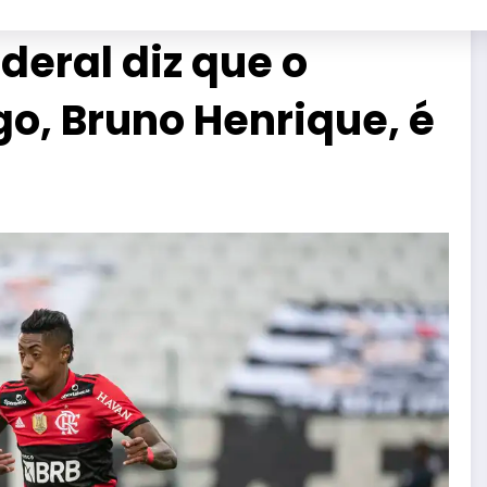
ederal diz que o
o, Bruno Henrique, é