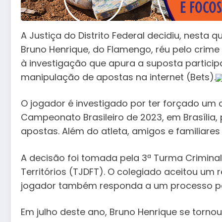
A Justiça do Distrito Federal decidiu, nesta q
Bruno Henrique, do Flamengo, réu pelo crime
à investigação que apura a suposta partic
manipulação de apostas na internet (Bets).
O jogador é investigado por ter forçado um 
Campeonato Brasileiro de 2023, em Brasília, 
apostas. Além do atleta, amigos e familiar
A decisão foi tomada pela 3ª Turma Criminal 
Territórios (TJDFT). O colegiado aceitou um r
jogador também responda a um processo po
Em julho deste ano, Bruno Henrique se torno