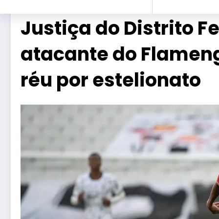
Justiça do Distrito F
atacante do Flameng
réu por estelionato