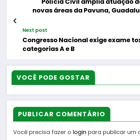
Polícia Civil amplia atuação 
novas áreas da Pavuna, Guadalup
Next post
Congresso Nacional exige exame tox
categorias A e B
VOCÊ PODE GOSTAR
PUBLICAR COMENTÁRIO
Você precisa fazer o
login
para publicar um 