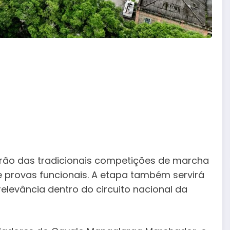
arão das tradicionais competições de marcha
e provas funcionais. A etapa também servirá
elevância dentro do circuito nacional da