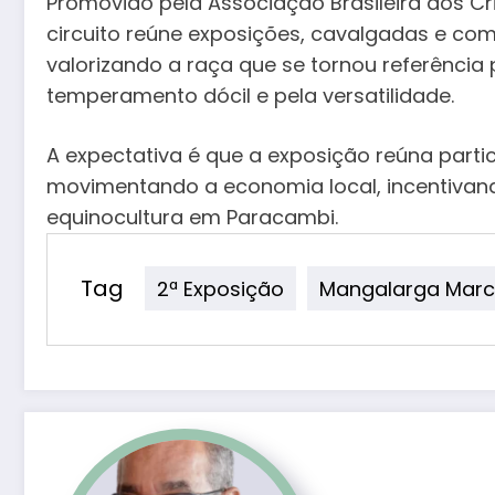
Promovido pela Associação Brasileira dos C
circuito reúne exposições, cavalgadas e com
valorizando a raça que se tornou referênci
temperamento dócil e pela versatilidade.
A expectativa é que a exposição reúna parti
movimentando a economia local, incentivando
equinocultura em Paracambi.
Tag
2ª Exposição
Mangalarga Mar