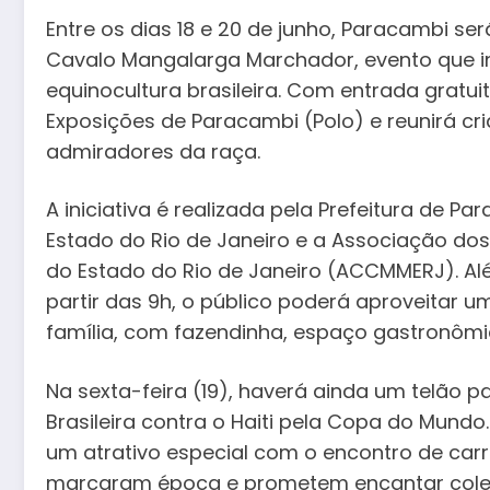
Entre os dias 18 e 20 de junho, Paracambi se
Cavalo Mangalarga Marchador, evento que in
equinocultura brasileira. Com entrada grat
Exposições de Paracambi (Polo) e reunirá cri
admiradores da raça.
A iniciativa é realizada pela Prefeitura de 
Estado do Rio de Janeiro e a Associação d
do Estado do Rio de Janeiro (ACCMMERJ). Alé
partir das 9h, o público poderá aproveitar 
família, com fazendinha, espaço gastronômi
Na sexta-feira (19), haverá ainda um telão 
Brasileira contra o Haiti pela Copa do Mun
um atrativo especial com o encontro de carr
marcaram época e prometem encantar colec