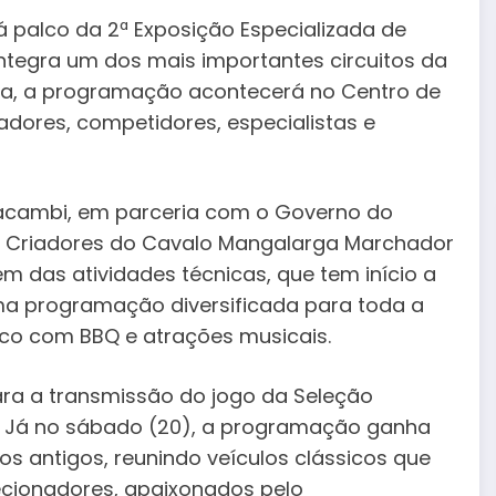
rá palco da 2ª Exposição Especializada de
tegra um dos mais importantes circuitos da
uita, a programação acontecerá no Centro de
adores, competidores, especialistas e
Paracambi, em parceria com o Governo do
os Criadores do Cavalo Mangalarga Marchador
m das atividades técnicas, que tem início a
uma programação diversificada para toda a
co com BBQ e atrações musicais.
para a transmissão do jogo da Seleção
do. Já no sábado (20), a programação ganha
os antigos, reunindo veículos clássicos que
ionadores, apaixonados pelo