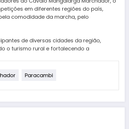
riadores do Cavalo Mangalarga Marchador, o
petições em diferentes regiões do país,
a pela comodidade da marcha, pelo
cipantes de diversas cidades da região,
 o turismo rural e fortalecendo a
chador
Paracambi