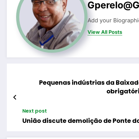
Gperelo@g
Add your Biographi
View All Posts
Pequenas indústrias da Baixad
obrigatór
Next post
União discute demolição de Ponte d