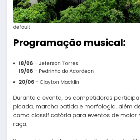
default
Programação musical:
18/06
– Jeferson Torres
19/06
– Pedrinho do Acordeon
20/06
– Clayton Macklin
Durante o evento, os competidores particip
picada, marcha batida e morfologia, além d
como classificatória para eventos de maior r
raça.