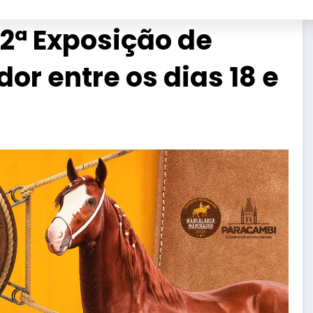
2ª Exposição de
r entre os dias 18 e