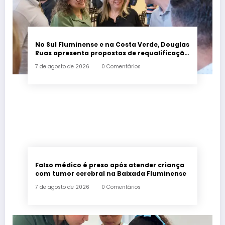
No Sul Fluminense e na Costa Verde, Douglas
Ruas apresenta propostas de requalificação
urbana
7 de agosto de 2026
0 Comentários
Falso médico é preso após atender criança
com tumor cerebral na Baixada Fluminense
7 de agosto de 2026
0 Comentários