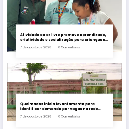
Atividade ao ar livre promove aprendizado,
criatividade e socialização para crianças e
adolescentes em Japeri
7 de agosto de 2026
0 Comentários
Queimados inicia levantamento para
identificar demanda por vagas na rede
municipal de ensino
7 de agosto de 2026
0 Comentários