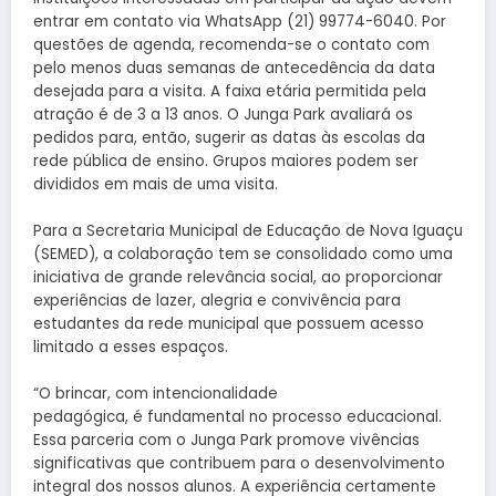
entrar em contato via WhatsApp (21) 99774-6040. Por
questões de agenda, recomenda-se o contato com
pelo menos duas semanas de antecedência da data
desejada para a visita. A faixa etária permitida pela
atração é de 3 a 13 anos. O Junga Park avaliará os
pedidos para, então, sugerir as datas às escolas da
rede pública de ensino. Grupos maiores podem ser
divididos em mais de uma visita.
Para a Secretaria Municipal de Educação de Nova Iguaçu
(SEMED), a colaboração tem se consolidado como uma
iniciativa de grande relevância social, ao proporcionar
experiências de lazer, alegria e convivência para
estudantes da rede municipal que possuem acesso
limitado a esses espaços.
“O brincar, com intencionalidade
pedagógica, é fundamental no processo educacional.
Essa parceria com o Junga Park promove vivências
significativas que contribuem para o desenvolvimento
integral dos nossos alunos. A experiência certamente