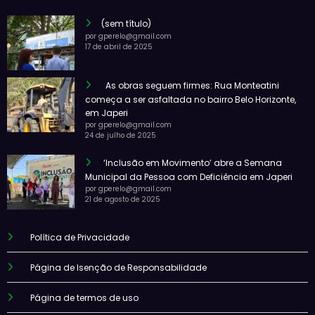
(sem título)
por gperelo@gmail.com
17 de abril de 2025
As obras seguem firmes: Rua Monteatini
começa a ser asfaltada no bairro Belo Horizonte,
em Japeri
por gperelo@gmail.com
24 de julho de 2025
‘Inclusão em Movimento’ abre a Semana
Municipal da Pessoa com Deficiência em Japeri
por gperelo@gmail.com
21 de agosto de 2025
Política de Privacidade
Página de Isenção de Responsabilidade
Página de termos de uso