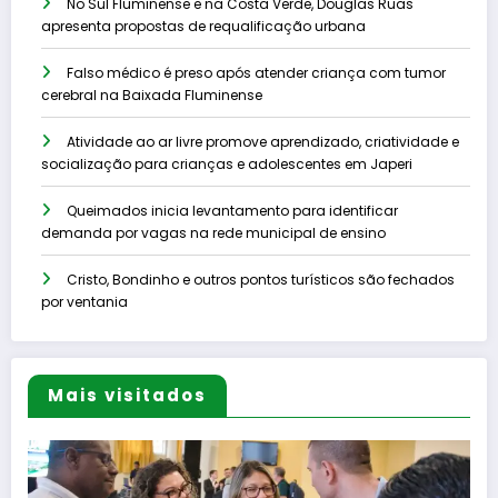
No Sul Fluminense e na Costa Verde, Douglas Ruas
apresenta propostas de requalificação urbana
Falso médico é preso após atender criança com tumor
cerebral na Baixada Fluminense
Atividade ao ar livre promove aprendizado, criatividade e
socialização para crianças e adolescentes em Japeri
Queimados inicia levantamento para identificar
demanda por vagas na rede municipal de ensino
Cristo, Bondinho e outros pontos turísticos são fechados
por ventania
Mais visitados