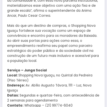
da comunidade e, com essa nova parceria institucional,
materializamos esse objetivo com uma ação fixa e de
grande escala”, afirma o superintendente da Anima
Ancar, Paulo Cesar Correa.
Mais do que um destino de compras, o Shopping Nova
Iguaçu fortalece sua vocação como um espaço de
convivência e encontro para os moradores da Baixada.
Ao abrir suas portas para ações como essa, o
empreendimento reafirma seu papel como parceiro
estratégico do poder público e da sociedade civil na
construção de um futuro mais inclusivo e acessível para
a população local.
Serviço
–
Junga Social
Local:
Shopping Nova Iguaçu, no Quintal da Pedreira
(Piso Térreo)
Endereço:
Av. Abílio Augusto Távora, 1111 – Luz, Nova
Iguaçu
Datas:
Segundas e quartas-feira, com antecedência de
2 semanas para agendamento
Contato:
Whatsapp – (21) 99774-6040