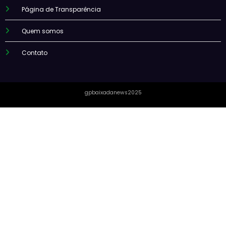
Página de Transparência
Quem somos
Contato
gpbaixadanews2025