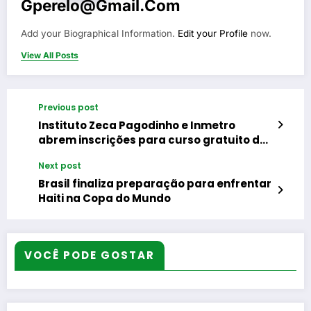
Gperelo@gmail.com
Add your Biographical Information.
Edit your Profile
now.
View All Posts
Previous post
Instituto Zeca Pagodinho e Inmetro
abrem inscrições para curso gratuito de
Auxiliar de Controle da Qualidade
Next post
Brasil finaliza preparação para enfrentar
Haiti na Copa do Mundo
VOCÊ PODE GOSTAR