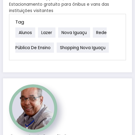
Estacionamento gratuito para ônibus e vans das
instituições visitantes
Tag
Alunos
Lazer
Nova Iguaçu
Rede
Pública De Ensino
Shopping Nova Iguaçu