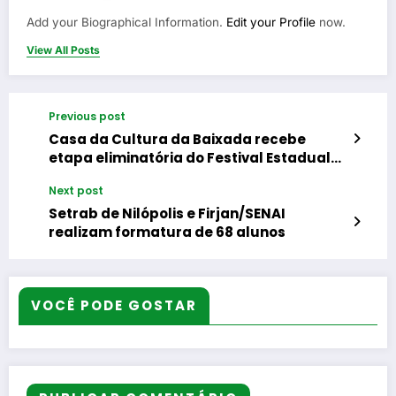
Add your Biographical Information.
Edit your Profile
now.
View All Posts
Previous post
Casa da Cultura da Baixada recebe
etapa eliminatória do Festival Estadual
de Quadrilhas Juninas do Rio de Janeiro
Next post
Setrab de Nilópolis e Firjan/SENAI
realizam formatura de 68 alunos
VOCÊ PODE GOSTAR