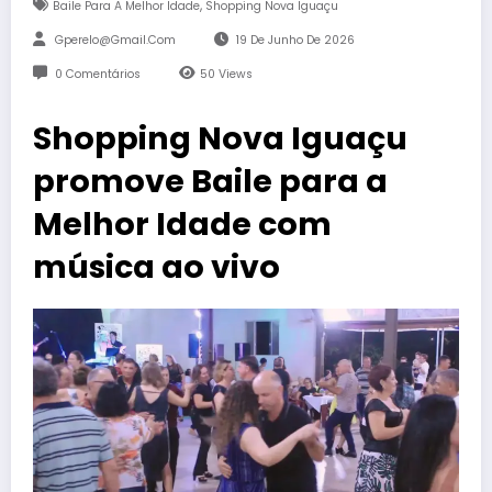
,
Baile Para A Melhor Idade
Shopping Nova Iguaçu
Gperelo@gmail.com
19 De Junho De 2026
0 Comentários
50
Views
Shopping Nova Iguaçu
promove Baile para a
Melhor Idade com
música ao vivo