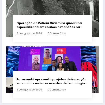
Operação da Polícia Civil mira quadrilha
especializada em roubos a mansões na
Zona Sul do Rio
6 de agosto de 2026
0 Comentários
Paracambi apresenta projetos de inovação
em um dos maiores eventos de tecnologia
da América Latina
6 de agosto de 2026
0 Comentários