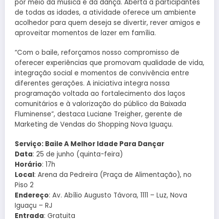
por meio da música e da dança. Aberta a participantes
de todas as idades, a atividade oferece um ambiente
acolhedor para quem deseja se divertir, rever amigos e
aproveitar momentos de lazer em família.
“Com o baile, reforçamos nosso compromisso de
oferecer experiências que promovam qualidade de vida,
integração social e momentos de convivência entre
diferentes gerações. A iniciativa integra nossa
programação voltada ao fortalecimento dos laços
comunitários e à valorização do público da Baixada
Fluminense”, destaca Luciane Treigher, gerente de
Marketing de Vendas do Shopping Nova Iguaçu.
Serviço: Baile A Melhor Idade Para Dançar
Data
: 25 de junho (quinta-feira)
Horário
: 17h
Local
: Arena da Pedreira (Praça de Alimentação), no
Piso 2
Endereço
: Av. Abílio Augusto Távora, 1111 – Luz, Nova
Iguaçu – RJ
Entrada
: Gratuita