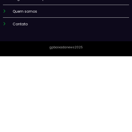
Quem somos
Contato
gpbaixadanews2025