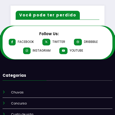
Você pode ter perdido
Follow Us:
FACEBOOK
TWITTER
DRIBBBLE
INSTAGRAM
YOUTUBE
Categorias
Chuvas
Concurso
Custo de vida