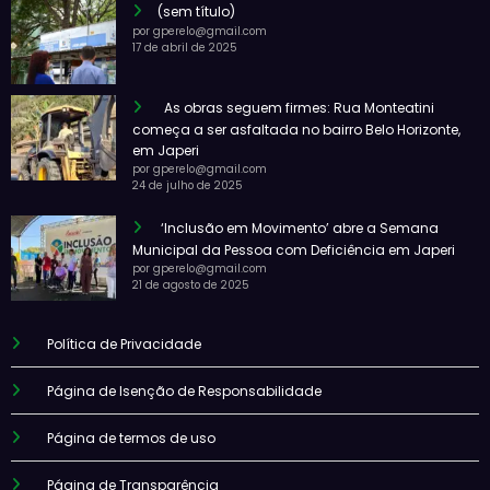
(sem título)
por gperelo@gmail.com
17 de abril de 2025
As obras seguem firmes: Rua Monteatini
começa a ser asfaltada no bairro Belo Horizonte,
em Japeri
por gperelo@gmail.com
24 de julho de 2025
‘Inclusão em Movimento’ abre a Semana
Municipal da Pessoa com Deficiência em Japeri
por gperelo@gmail.com
21 de agosto de 2025
Política de Privacidade
Página de Isenção de Responsabilidade
Página de termos de uso
Página de Transparência