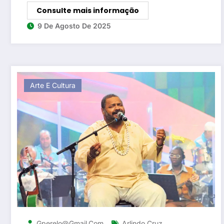
Consulte mais informação
9 De Agosto De 2025
Arte E Cultura
,
Gperelo@gmail.com
Arlindo Cruz