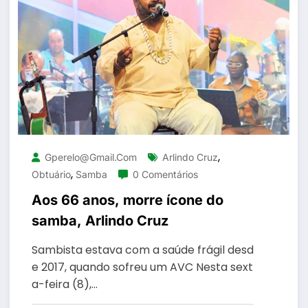
,
Gperelo@gmail.com
Arlindo Cruz
,
Obtuário
Samba
0 Comentários
Aos 66 anos, morre ícone do
samba, Arlindo Cruz
Sambista estava com a saúde frágil desd
e 2017, quando sofreu um AVC Nesta sext
a-feira (8),…