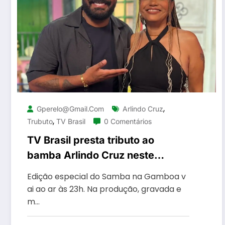
,
Gperelo@gmail.com
Arlindo Cruz
,
Trubuto
TV Brasil
0 Comentários
TV Brasil presta tributo ao
bamba Arlindo Cruz neste
sábado
Edição especial do Samba na Gamboa v
ai ao ar às 23h. Na produção, gravada e
m…