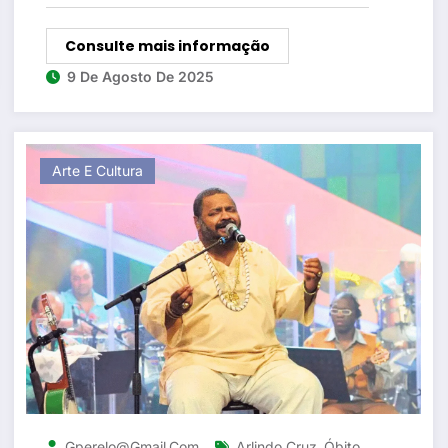
Consulte mais informação
9 De Agosto De 2025
Arte E Cultura
,
,
Gperelo@gmail.com
Arlindo Cruz
Óbito