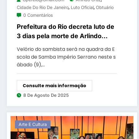
,
,
Cidade Do Rio De Janeiro
Luto Oficial
Obtuário
0 Comentários
Prefeitura do Rio decreta luto de
3 dias pela morte de Arlindo
Cruz
Velório do sambista será na quadra da E
scola de Samba Império Serrano neste s
ábado (9),…
Consulte mais informação
8 De Agosto De 2025
Arte E Cultura