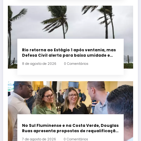
Rio retorna ao Estágio 1 após ventania, mas
Defesa Civil alerta para baixa umidade e
incêndios
8 de agosto de 2026
0 Comentários
No Sul Fluminense e na Costa Verde, Douglas
Ruas apresenta propostas de requalificação
urbana
7 de agosto de 2026
0 Comentários