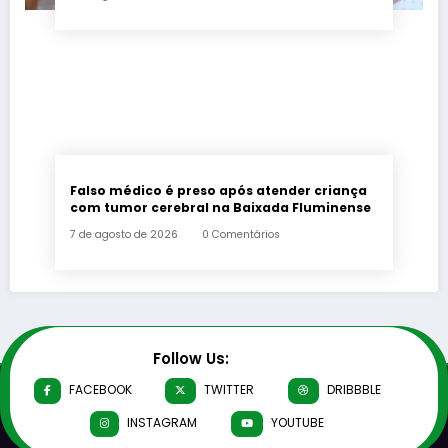
Falso médico é preso após atender criança
com tumor cerebral na Baixada Fluminense
7 de agosto de 2026
0 Comentários
Follow Us:
FACEBOOK
TWITTER
DRIBBBLE
INSTAGRAM
YOUTUBE