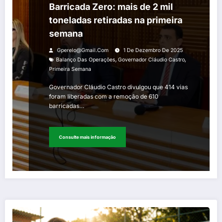
Barricada Zero: mais de 2 mil
toneladas retiradas na primeira
semana
Gperelo@gmail.com
1 De Dezembro De 2025
,
,
Balanço Das Operações
Governador Cláudio Castro
Primeira Semana
Governador Cláudio Castro divulgou que 414 vias
foram liberadas com a remoção de 610
barricadas…
Consulte mais informação