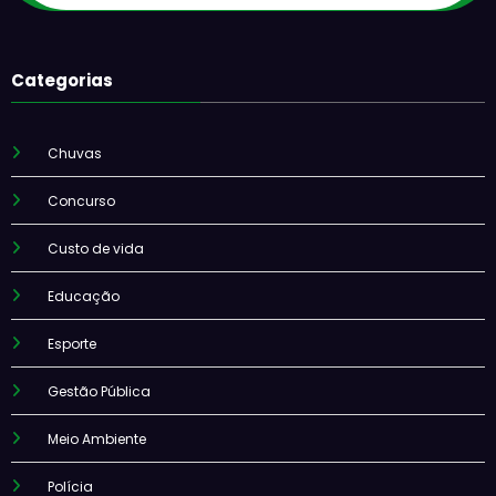
Categorias
Chuvas
Concurso
Custo de vida
Educação
Esporte
Gestão Pública
Meio Ambiente
Polícia