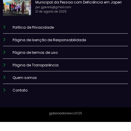
Municipal da Pessoa com Deficiência em Japeri
por gperelo@gmail.com
21 de agosto de 2025
Política de Privacidade
Página de Isenção de Responsabilidade
Página de termos de uso
Página de Transparência
Quem somos
Contato
gpbaixadanews2025