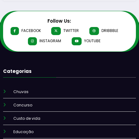
Follow Us:
FACEBOOK
TWITTER
DRIBBBLE
INSTAGRAM
YOUTUBE
Categorias
Chuvas
Concurso
Custo de vida
Educação