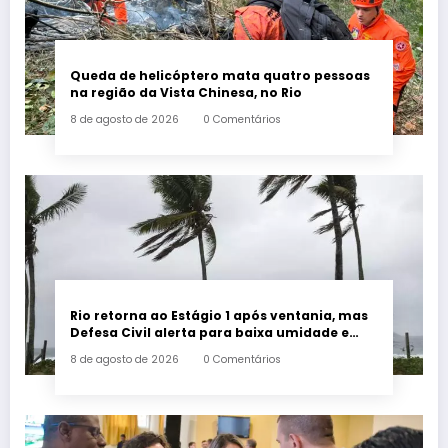
Queda de helicóptero mata quatro pessoas
na região da Vista Chinesa, no Rio
8 de agosto de 2026
0 Comentários
Rio retorna ao Estágio 1 após ventania, mas
Defesa Civil alerta para baixa umidade e
incêndios
8 de agosto de 2026
0 Comentários