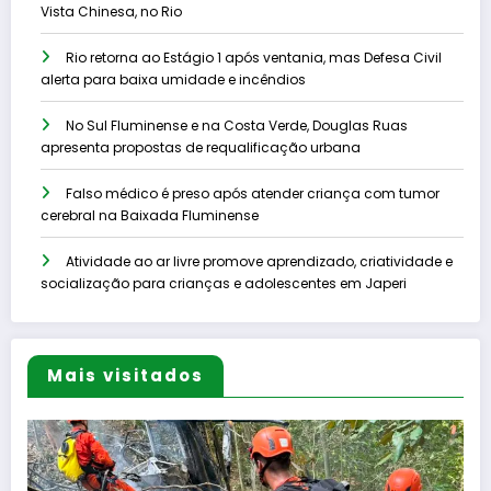
Vista Chinesa, no Rio
Rio retorna ao Estágio 1 após ventania, mas Defesa Civil
alerta para baixa umidade e incêndios
No Sul Fluminense e na Costa Verde, Douglas Ruas
apresenta propostas de requalificação urbana
Falso médico é preso após atender criança com tumor
cerebral na Baixada Fluminense
Atividade ao ar livre promove aprendizado, criatividade e
socialização para crianças e adolescentes em Japeri
Mais visitados