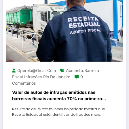
Gperelo@gmail.com
Aumento
Barreira
,
Fiscal
Infrações
Rio De Janeiro
0
,
,
Comentários
Valor de autos de infração emitidos nas
barreiras fiscais aumenta 70% no primeiro
semestre de 2025
Resultado de R$ 222 milhões no período mostra que
Receita Estadual está identificando fraudes mais…