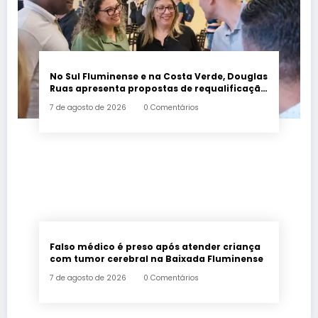
No Sul Fluminense e na Costa Verde, Douglas
Ruas apresenta propostas de requalificação
urbana
7 de agosto de 2026
0 Comentários
Falso médico é preso após atender criança
com tumor cerebral na Baixada Fluminense
7 de agosto de 2026
0 Comentários