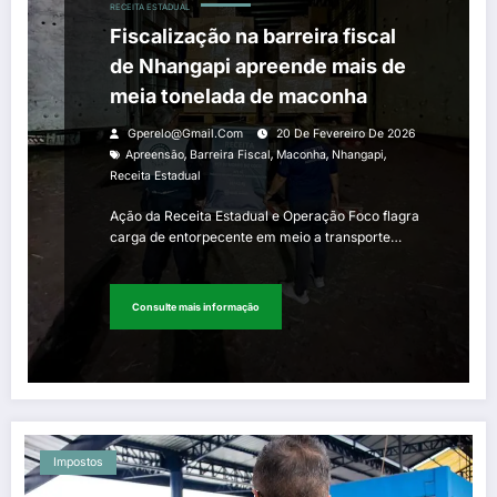
RECEITA ESTADUAL
Fiscalização na barreira fiscal
de Nhangapi apreende mais de
meia tonelada de maconha
Gperelo@gmail.com
20 De Fevereiro De 2026
,
,
,
,
Apreensão
Barreira Fiscal
Maconha
Nhangapi
Receita Estadual
Ação da Receita Estadual e Operação Foco flagra
carga de entorpecente em meio a transporte…
Consulte mais informação
Impostos