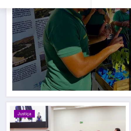
Justiça