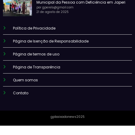
Municipal da Pessoa com Deficiência em Japeri
por gperelo@gmail.com
21 de agosto de 2025
Política de Privacidade
Página de Isenção de Responsabilidade
Página de termos de uso
Página de Transparência
Quem somos
Contato
gpbaixadanews2025