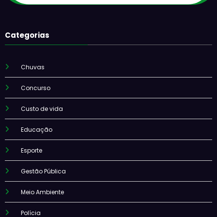
Categorias
Chuvas
Concurso
Custo de vida
Educação
Esporte
Gestão Pública
Meio Ambiente
Polícia