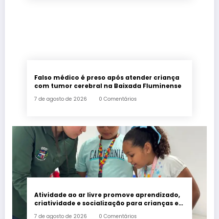
Falso médico é preso após atender criança
com tumor cerebral na Baixada Fluminense
7 de agosto de 2026
0 Comentários
Atividade ao ar livre promove aprendizado,
criatividade e socialização para crianças e
adolescentes em Japeri
7 de agosto de 2026
0 Comentários