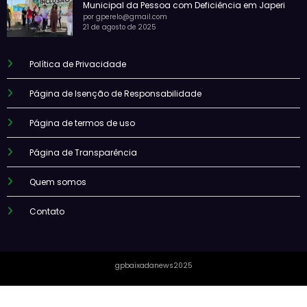
Municipal da Pessoa com Deficiência em Japeri
por gperelo@gmail.com
21 de agosto de 2025
Política de Privacidade
Página de Isenção de Responsabilidade
Página de termos de uso
Página de Transparência
Quem somos
Contato
gpbaixadanews2025