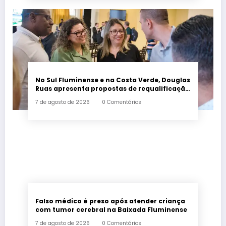
No Sul Fluminense e na Costa Verde, Douglas
Ruas apresenta propostas de requalificação
urbana
7 de agosto de 2026
0 Comentários
Falso médico é preso após atender criança
com tumor cerebral na Baixada Fluminense
7 de agosto de 2026
0 Comentários