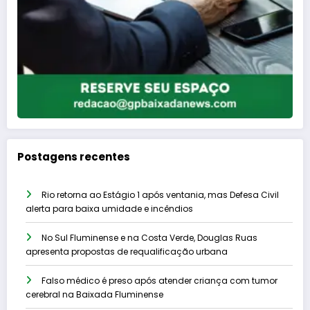
Postagens recentes
Rio retorna ao Estágio 1 após ventania, mas Defesa Civil
alerta para baixa umidade e incêndios
No Sul Fluminense e na Costa Verde, Douglas Ruas
apresenta propostas de requalificação urbana
Falso médico é preso após atender criança com tumor
cerebral na Baixada Fluminense