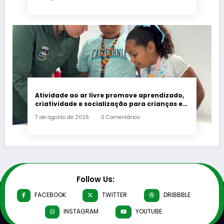
Atividade ao ar livre promove aprendizado,
criatividade e socialização para crianças e
adolescentes em Japeri
7 de agosto de 2026
0 Comentários
Follow Us:
FACEBOOK
TWITTER
DRIBBBLE
INSTAGRAM
YOUTUBE