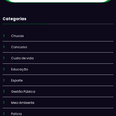
Categorias
Chuvas
Concurso
Custo de vida
Educação
Esporte
Gestão Pública
Meio Ambiente
Polícia