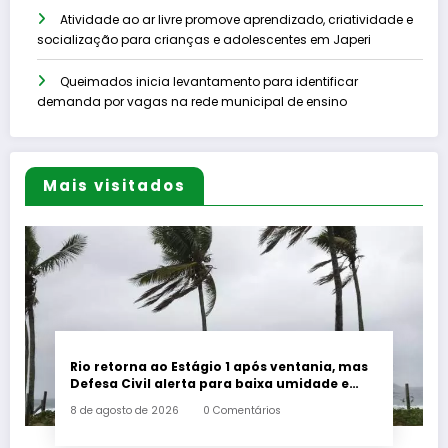
Atividade ao ar livre promove aprendizado, criatividade e
socialização para crianças e adolescentes em Japeri
Queimados inicia levantamento para identificar
demanda por vagas na rede municipal de ensino
Mais visitados
Rio retorna ao Estágio 1 após ventania, mas
Defesa Civil alerta para baixa umidade e
incêndios
8 de agosto de 2026
0 Comentários