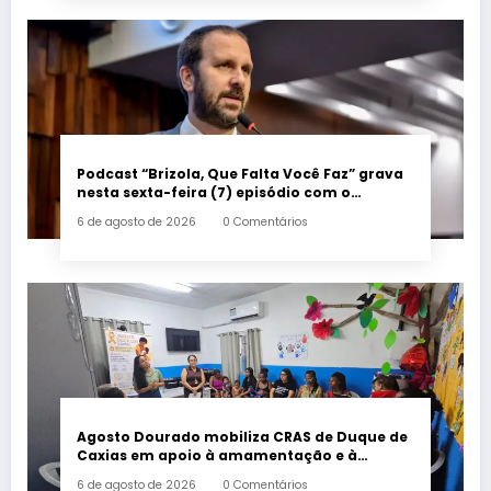
Podcast “Brizola, Que Falta Você Faz” grava
nesta sexta-feira (7) episódio com o
deputado estadual Flávio Serafini
6 de agosto de 2026
0 Comentários
Agosto Dourado mobiliza CRAS de Duque de
Caxias em apoio à amamentação e à
primeira infância
6 de agosto de 2026
0 Comentários