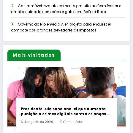
Castramóvel leva atendimento gratuito ao Bom Pastor e
amplia cuidado com cães e gatos em Belford Roxo
Governo do Rio envia à Alerj projeto para endurecer
combate aos grandes devedores de impostos
Mais visitados
Presidente Lula sanciona lei que aumenta
punição a crimes digitais contra crianças é
sancionada
6 de agosto de 2026
0 Comentários