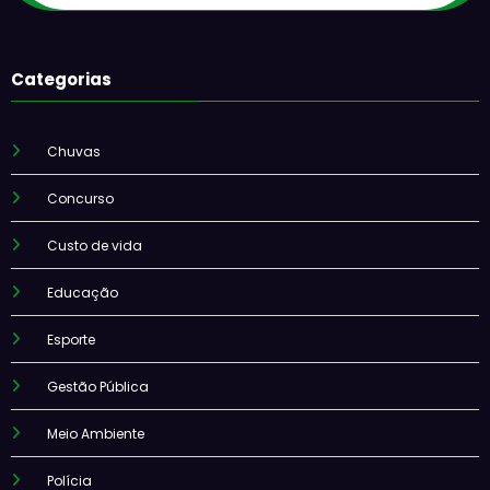
Categorias
Chuvas
Concurso
Custo de vida
Educação
Esporte
Gestão Pública
Meio Ambiente
Polícia