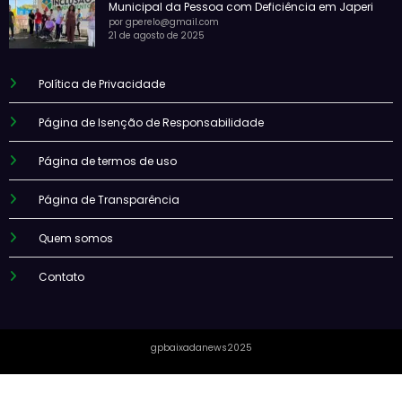
Municipal da Pessoa com Deficiência em Japeri
por gperelo@gmail.com
21 de agosto de 2025
Política de Privacidade
Página de Isenção de Responsabilidade
Página de termos de uso
Página de Transparência
Quem somos
Contato
gpbaixadanews2025