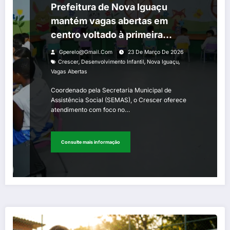
Prefeitura de Nova Iguaçu
mantém vagas abertas em
centro voltado à primeira
infância
Gperelo@gmail.com
23 De Março De 2026
,
,
,
Crescer
Desenvolvimento Infantil
Nova Iguaçu
Vagas Abertas
Coordenado pela Secretaria Municipal de
Assistência Social (SEMAS), o Crescer oferece
atendimento com foco no…
Consulte mais informação