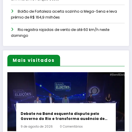
Bolão de Fortaleza acerta sozinho a Mega-Sena e leva
prêmio de R$ 164,9 milhões
Rio registra rajadas de vento de até 60 km/h neste
domingo
Mais visitados
Debate na Band esquenta disputa pelo
Governo do Rio e transforma ausência de
Paes em alvo dos candidatos
9 de agosto de 2026
0 Comentários