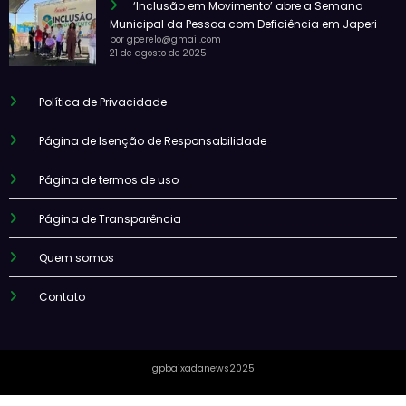
‘Inclusão em Movimento’ abre a Semana
Municipal da Pessoa com Deficiência em Japeri
por gperelo@gmail.com
21 de agosto de 2025
Política de Privacidade
Página de Isenção de Responsabilidade
Página de termos de uso
Página de Transparência
Quem somos
Contato
gpbaixadanews2025