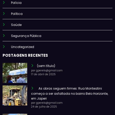
Polícia
Política
Saúde
Segurança Pública
Uncategorized
POSTAGENS RECENTES
(sem título)
por gperelo@gmail.com
17 de abril de 2025
As obras seguem firmes: Rua Monteatini
começa a ser asfaltada no bairro Belo Horizonte,
em Japeri
por gperelo@gmail.com
24 de julho de 2025