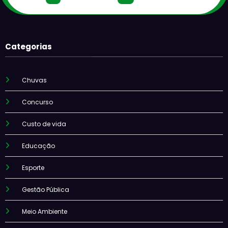
Categorias
Chuvas
Concurso
Custo de vida
Educação
Esporte
Gestão Pública
Meio Ambiente