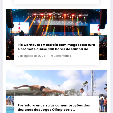
Rio Carnaval TV estreia com megacobertura
e promete quase 300 horas de samba ao
vivo
9 de agosto de 2026
0 Comentários
Prefeitura encerra as comemorações dos
dez anos dos Jogos Olímpicos e