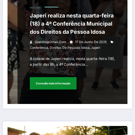
INCLUSÃO
Japeri realiza nesta quarta-feira
(18) a 4ª Conferência Municipal
dos Direitos da Pessoa Idosa
Gperelo@gmail.com
17 De Junho De 2025
,
,
Conferência
Direitos Da Pessoas Idosa
Japeri
A cidade de Japeri realiza, nesta quarta-feira (18),
a partir das 8h, a 4ª Conferência…
Consulte mais informação