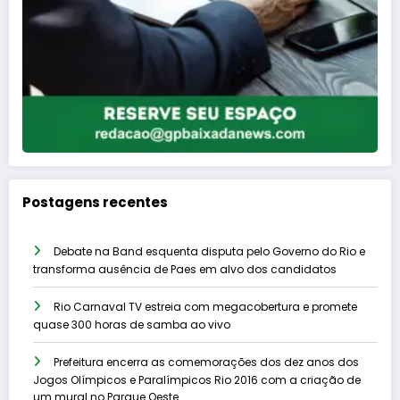
Postagens recentes
Debate na Band esquenta disputa pelo Governo do Rio e
transforma ausência de Paes em alvo dos candidatos
Rio Carnaval TV estreia com megacobertura e promete
quase 300 horas de samba ao vivo
Prefeitura encerra as comemorações dos dez anos dos
Jogos Olímpicos e Paralímpicos Rio 2016 com a criação de
um mural no Parque Oeste