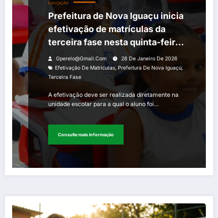
EDUCAÇÃO
Prefeitura de Nova Iguaçu inicia
efetivação de matrículas da
terceira fase nesta quinta-feira
(29)
Gperelo@gmail.com
28 De Janeiro De 2026
,
,
Efetivação De Matrículas
Prefeitura De Nova Iguaçu
Terceira Fase
A efetivação deve ser realizada diretamente na
unidade escolar para a qual o aluno foi…
Consulte mais informação