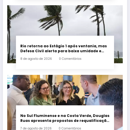
Rio retorna ao Estágio 1 após ventania, mas
Defesa Civil alerta para baixa umidade e
incêndios
8 de agosto de 2026
0 Comentários
No Sul Fluminense e na Costa Verde, Douglas
Ruas apresenta propostas de requalificação
urbana
7 de agosto de 2026
0 Comentários