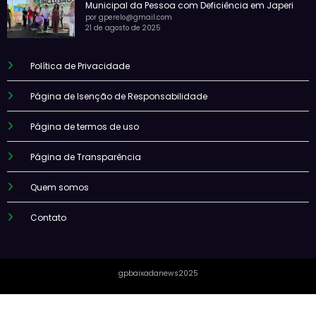
Municipal da Pessoa com Deficiência em Japeri
por gperelo@gmail.com
21 de agosto de 2025
Política de Privacidade
Página de Isenção de Responsabilidade
Página de termos de uso
Página de Transparência
Quem somos
Contato
gpbaixadanews2025