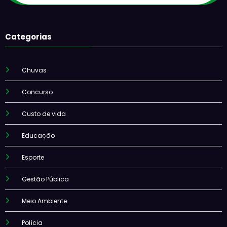
Categorias
Chuvas
Concurso
Custo de vida
Educação
Esporte
Gestão Pública
Meio Ambiente
Polícia