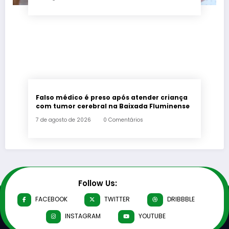
Falso médico é preso após atender criança
com tumor cerebral na Baixada Fluminense
7 de agosto de 2026
0 Comentários
Follow Us:
FACEBOOK
TWITTER
DRIBBBLE
INSTAGRAM
YOUTUBE