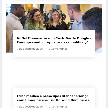
No Sul Fluminense e na Costa Verde, Douglas
Ruas apresenta propostas de requalificação
urbana
7 de agosto de 2026
0 Comentários
Falso médico é preso após atender criança
com tumor cerebral na Baixada Fluminense
7 de agosto de 2026
0 Comentários