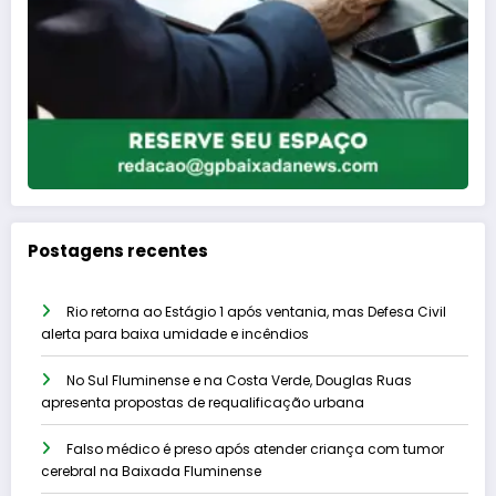
Postagens recentes
Rio retorna ao Estágio 1 após ventania, mas Defesa Civil
alerta para baixa umidade e incêndios
No Sul Fluminense e na Costa Verde, Douglas Ruas
apresenta propostas de requalificação urbana
Falso médico é preso após atender criança com tumor
cerebral na Baixada Fluminense