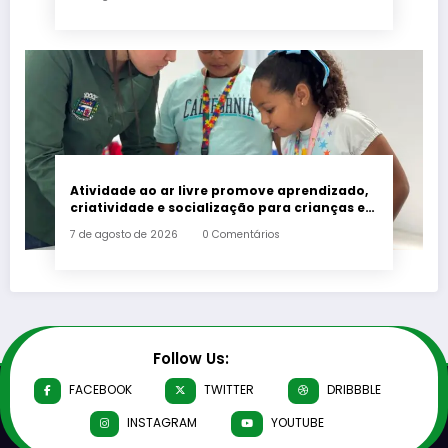
Atividade ao ar livre promove aprendizado,
criatividade e socialização para crianças e
adolescentes em Japeri
7 de agosto de 2026
0 Comentários
Follow Us:
FACEBOOK
TWITTER
DRIBBBLE
INSTAGRAM
YOUTUBE