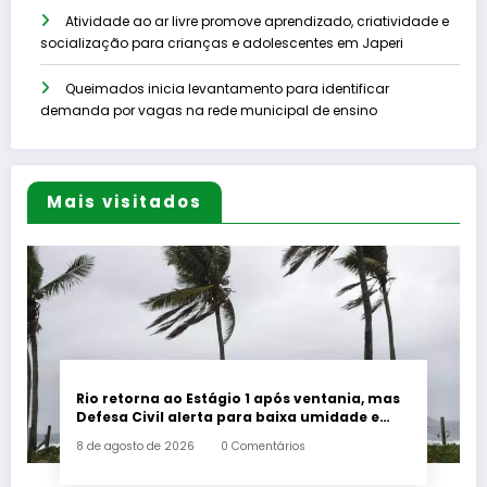
Atividade ao ar livre promove aprendizado, criatividade e
socialização para crianças e adolescentes em Japeri
Queimados inicia levantamento para identificar
demanda por vagas na rede municipal de ensino
Mais visitados
Rio retorna ao Estágio 1 após ventania, mas
Defesa Civil alerta para baixa umidade e
incêndios
8 de agosto de 2026
0 Comentários