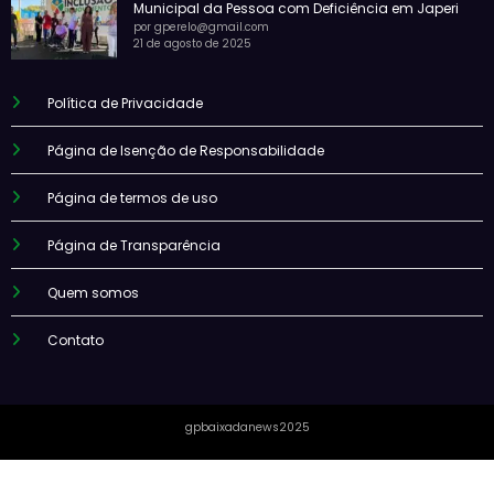
Municipal da Pessoa com Deficiência em Japeri
por gperelo@gmail.com
21 de agosto de 2025
Política de Privacidade
Página de Isenção de Responsabilidade
Página de termos de uso
Página de Transparência
Quem somos
Contato
gpbaixadanews2025