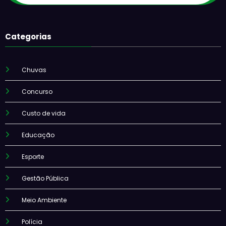
Categorias
Chuvas
Concurso
Custo de vida
Educação
Esporte
Gestão Pública
Meio Ambiente
Polícia