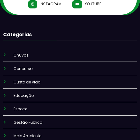
INSTAGRAM
YOUTUBE
Categorias
Chuvas
Concurso
Custo de vida
Educação
Esporte
Gestão Pública
Meio Ambiente