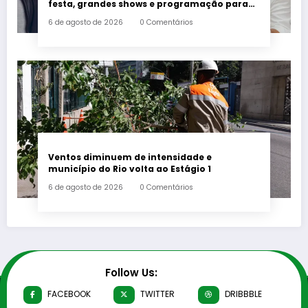
festa, grandes shows e programação para
toda a família a partir desta sexta-feira (7)
6 de agosto de 2026
0 Comentários
Ventos diminuem de intensidade e
município do Rio volta ao Estágio 1
6 de agosto de 2026
0 Comentários
Follow Us:
FACEBOOK
TWITTER
DRIBBBLE