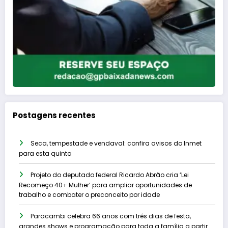
Postagens recentes
Seca, tempestade e vendaval: confira avisos do Inmet
para esta quinta
Projeto do deputado federal Ricardo Abrão cria ‘Lei
Recomeço 40+ Mulher’ para ampliar oportunidades de
trabalho e combater o preconceito por idade
Paracambi celebra 66 anos com três dias de festa,
grandes shows e programação para toda a família a partir