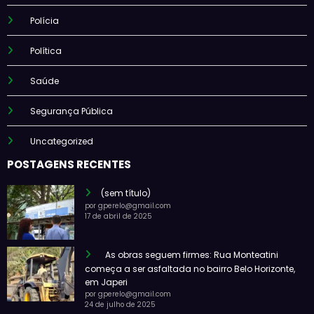
Polícia
Política
Saúde
Segurança Pública
Uncategorized
POSTAGENS RECENTES
(sem título)
por gperelo@gmail.com
17 de abril de 2025
As obras seguem firmes: Rua Monteatini
começa a ser asfaltada no bairro Belo Horizonte,
em Japeri
por gperelo@gmail.com
24 de julho de 2025