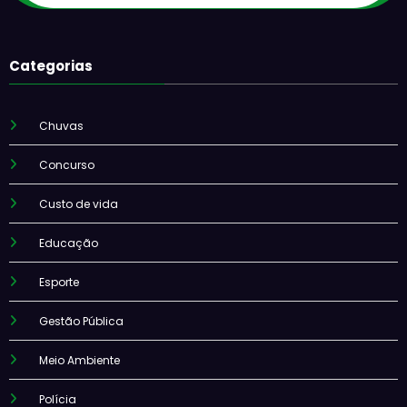
Categorias
Chuvas
Concurso
Custo de vida
Educação
Esporte
Gestão Pública
Meio Ambiente
Polícia