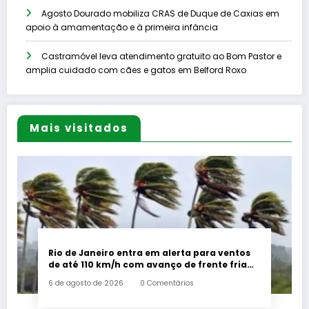
Agosto Dourado mobiliza CRAS de Duque de Caxias em
apoio à amamentação e à primeira infância
Castramóvel leva atendimento gratuito ao Bom Pastor e
amplia cuidado com cães e gatos em Belford Roxo
Mais visitados
Rio de Janeiro entra em alerta para ventos
de até 110 km/h com avanço de frente fria
associada a ciclone
6 de agosto de 2026
0 Comentários