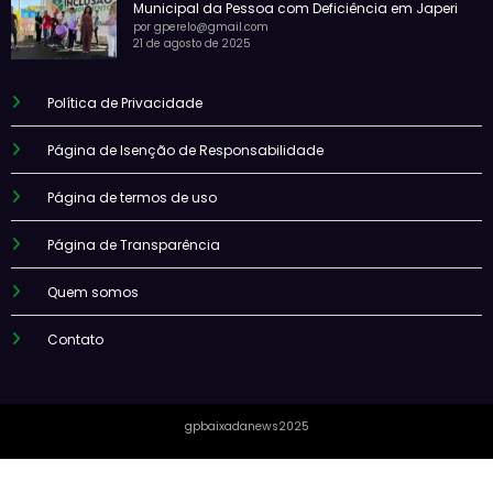
Municipal da Pessoa com Deficiência em Japeri
por gperelo@gmail.com
21 de agosto de 2025
Política de Privacidade
Página de Isenção de Responsabilidade
Página de termos de uso
Página de Transparência
Quem somos
Contato
gpbaixadanews2025