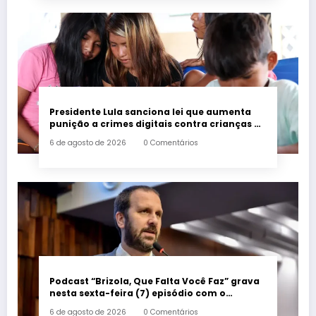
Presidente Lula sanciona lei que aumenta
punição a crimes digitais contra crianças é
sancionada
6 de agosto de 2026
0 Comentários
Podcast “Brizola, Que Falta Você Faz” grava
nesta sexta-feira (7) episódio com o
deputado estadual Flávio Serafini
6 de agosto de 2026
0 Comentários