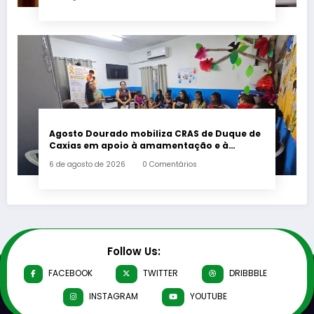
Agosto Dourado mobiliza CRAS de Duque de
Caxias em apoio à amamentação e à
primeira infância
6 de agosto de 2026
0 Comentários
Follow Us:
FACEBOOK
TWITTER
DRIBBBLE
INSTAGRAM
YOUTUBE