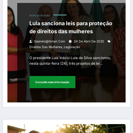
NOVA LEGISLAÇÃO
Lula sanciona leis para proteção
de direitos das mulheres
Gperelo@gmail.com
24 De Abril De 2025
,
Direitos Das Mulheres
Legislação
O presidente Luiz Inácio Lula da Silva sancionou,
nesta quinta-feira (24), três projetos de lei…
Consulte mais informação