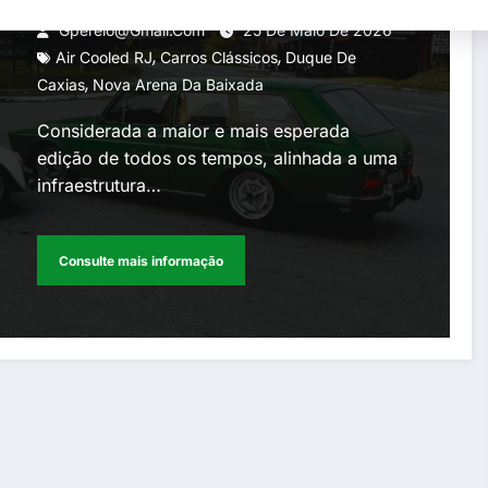
Gperelo@gmail.com
25 De Maio De 2026
,
,
Air Cooled RJ
Carros Clássicos
Duque De
,
Caxias
Nova Arena Da Baixada
Considerada a maior e mais esperada
edição de todos os tempos, alinhada a uma
infraestrutura…
Consulte mais informação