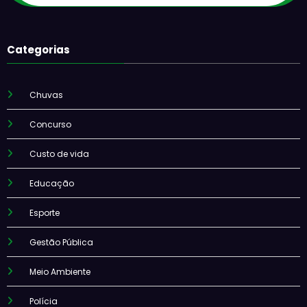
Categorias
Chuvas
Concurso
Custo de vida
Educação
Esporte
Gestão Pública
Meio Ambiente
Polícia