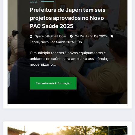
SAÚDE
Prefeitura de Japeri tem seis
projetos aprovados no Novo
PAC Saúde 2025
Gperelo@gmail.com
24 De Julho De 2025
,
,
Japeri
Novo Pac Saúde 2025
SUS
O município receberá novos equipamentos e
unidades de saúde para ampliar a assistência,
modernizar o…
Consulte mais informação