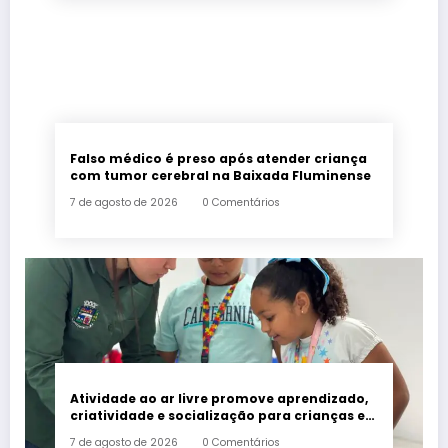
Falso médico é preso após atender criança
com tumor cerebral na Baixada Fluminense
7 de agosto de 2026
0 Comentários
Atividade ao ar livre promove aprendizado,
criatividade e socialização para crianças e
adolescentes em Japeri
7 de agosto de 2026
0 Comentários