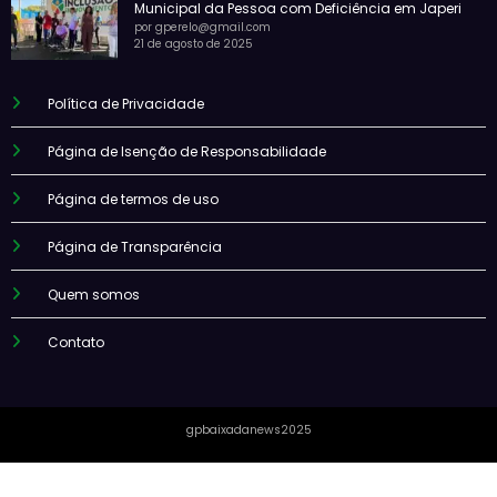
Municipal da Pessoa com Deficiência em Japeri
por gperelo@gmail.com
21 de agosto de 2025
Política de Privacidade
Página de Isenção de Responsabilidade
Página de termos de uso
Página de Transparência
Quem somos
Contato
gpbaixadanews2025