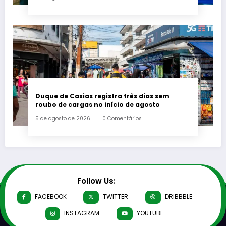
Duque de Caxias registra três dias sem
roubo de cargas no início de agosto
5 de agosto de 2026
0 Comentários
Follow Us:
FACEBOOK
TWITTER
DRIBBBLE
INSTAGRAM
YOUTUBE