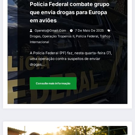
Polícia Federal combate grupo
que envia drogas para Europa
em aviões
Gperelo@gmail.com
7 De Maio De 2025
,
,
,
Drogas
Operação Tropeiros II
Polícia Federal
Tráfico
Internacional
A Polícia Federal (PF) faz, nesta quarta-feira (7),
uma operação contra suspeitos de enviar
drogas…
Consulte mais informação