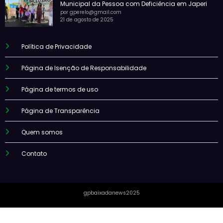
Municipal da Pessoa com Deficiência em Japeri
por gperelo@gmail.com
21 de agosto de 2025
Política de Privacidade
Página de Isenção de Responsabilidade
Página de termos de uso
Página de Transparência
Quem somos
Contato
gpbaixadanews2025