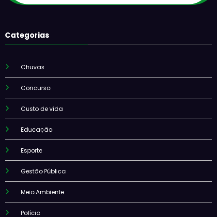
Categorias
Chuvas
Concurso
Custo de vida
Educação
Esporte
Gestão Pública
Meio Ambiente
Polícia