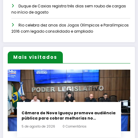
Duque de Caxias registra três dias sem roubo de cargas
no início de agosto
Rio celebra dez anos dos Jogos Olímpicos e Paralímpicos
2016 com legado consolidado e ampliado
Mais visitados
Câmara de Nova Iguaçu promove audiência
pública para cobrar melhorias no
fornecimento de energia elétrica
5 de agosto de 2026
0 Comentários