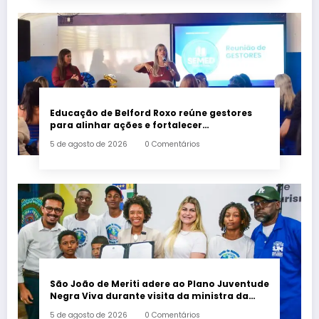
Educação de Belford Roxo reúne gestores
para alinhar ações e fortalecer
planejamento do segundo semestre
5 de agosto de 2026
0 Comentários
São João de Meriti adere ao Plano Juventude
Negra Viva durante visita da ministra da
Igualdade Racial
5 de agosto de 2026
0 Comentários