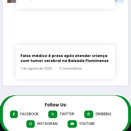
Falso médico é preso após atender criança
com tumor cerebral na Baixada Fluminense
7 de agosto de 2026
0 Comentários
Follow Us:
FACEBOOK
TWITTER
DRIBBBLE
INSTAGRAM
YOUTUBE