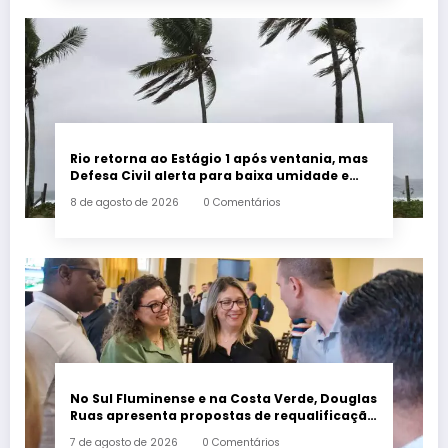
Rio retorna ao Estágio 1 após ventania, mas
Defesa Civil alerta para baixa umidade e
incêndios
8 de agosto de 2026
0 Comentários
No Sul Fluminense e na Costa Verde, Douglas
Ruas apresenta propostas de requalificação
urbana
7 de agosto de 2026
0 Comentários