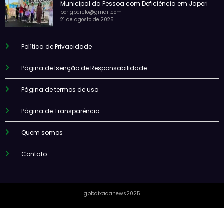
Municipal da Pessoa com Deficiência em Japeri
por gperelo@gmail.com
21 de agosto de 2025
Política de Privacidade
Página de Isenção de Responsabilidade
Página de termos de uso
Página de Transparência
Quem somos
Contato
gpbaixadanews2025