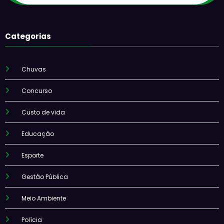
Categorias
Chuvas
Concurso
Custo de vida
Educação
Esporte
Gestão Pública
Meio Ambiente
Polícia