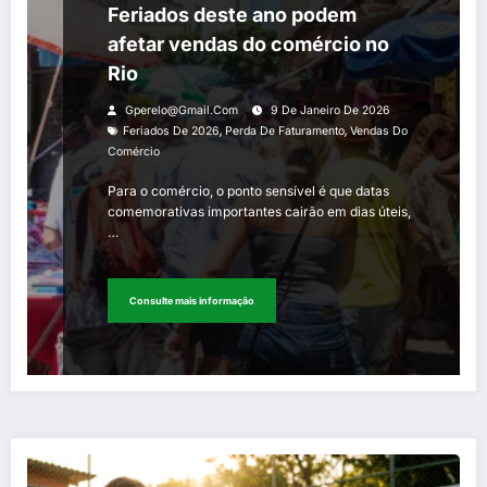
Feriados deste ano podem
afetar vendas do comércio no
Rio
Gperelo@gmail.com
9 De Janeiro De 2026
,
,
Feriados De 2026
Perda De Faturamento
Vendas Do
Comércio
Para o comércio, o ponto sensível é que datas
comemorativas importantes cairão em dias úteis,
…
Consulte mais informação