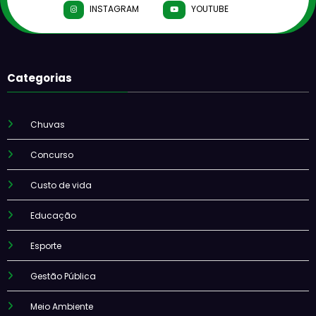
INSTAGRAM
YOUTUBE
Categorias
Chuvas
Concurso
Custo de vida
Educação
Esporte
Gestão Pública
Meio Ambiente