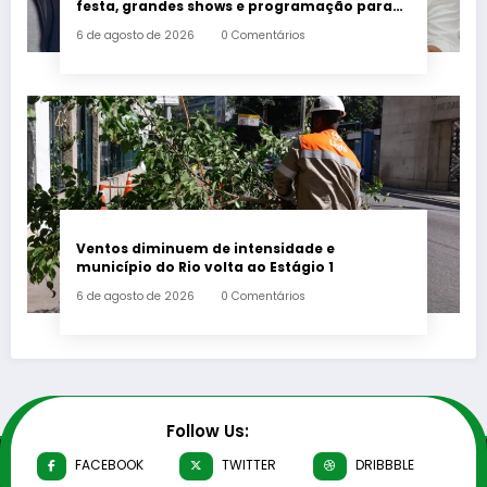
festa, grandes shows e programação para
toda a família a partir desta sexta-feira (7)
6 de agosto de 2026
0 Comentários
Ventos diminuem de intensidade e
município do Rio volta ao Estágio 1
6 de agosto de 2026
0 Comentários
Follow Us:
FACEBOOK
TWITTER
DRIBBBLE