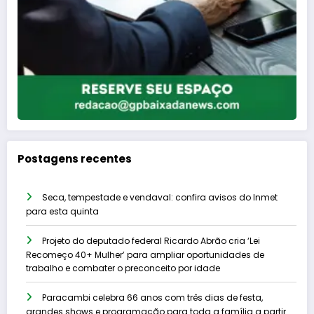
Postagens recentes
Seca, tempestade e vendaval: confira avisos do Inmet
para esta quinta
Projeto do deputado federal Ricardo Abrão cria ‘Lei
Recomeço 40+ Mulher’ para ampliar oportunidades de
trabalho e combater o preconceito por idade
Paracambi celebra 66 anos com três dias de festa,
grandes shows e programação para toda a família a partir