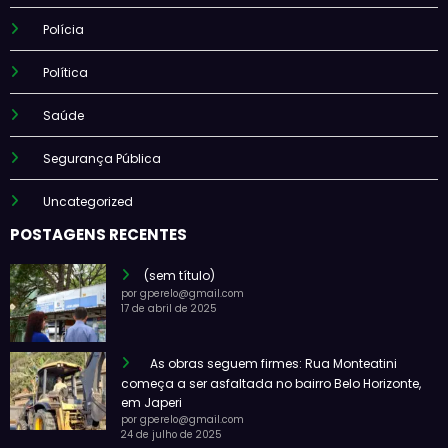
Polícia
Política
Saúde
Segurança Pública
Uncategorized
POSTAGENS RECENTES
(sem título)
por gperelo@gmail.com
17 de abril de 2025
As obras seguem firmes: Rua Monteatini
começa a ser asfaltada no bairro Belo Horizonte,
em Japeri
por gperelo@gmail.com
24 de julho de 2025