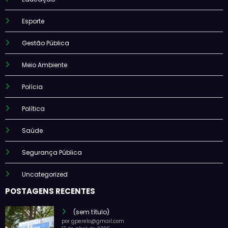
Esporte
Gestão Pública
Meio Ambiente
Polícia
Política
Saúde
Segurança Pública
Uncategorized
POSTAGENS RECENTES
(sem título)
por gperelo@gmail.com