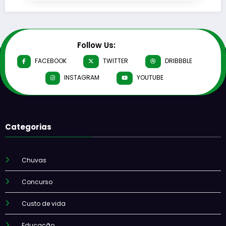
Follow Us:
FACEBOOK
TWITTER
DRIBBBLE
INSTAGRAM
YOUTUBE
Categorias
Chuvas
Concurso
Custo de vida
Educação