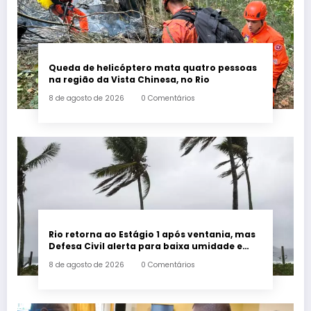
Queda de helicóptero mata quatro pessoas
na região da Vista Chinesa, no Rio
8 de agosto de 2026
0 Comentários
Rio retorna ao Estágio 1 após ventania, mas
Defesa Civil alerta para baixa umidade e
incêndios
8 de agosto de 2026
0 Comentários