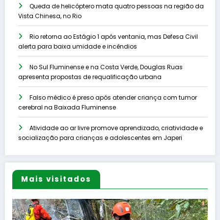
Queda de helicóptero mata quatro pessoas na região da
Vista Chinesa, no Rio
Rio retorna ao Estágio 1 após ventania, mas Defesa Civil
alerta para baixa umidade e incêndios
No Sul Fluminense e na Costa Verde, Douglas Ruas
apresenta propostas de requalificação urbana
Falso médico é preso após atender criança com tumor
cerebral na Baixada Fluminense
Atividade ao ar livre promove aprendizado, criatividade e
socialização para crianças e adolescentes em Japeri
Mais visitados