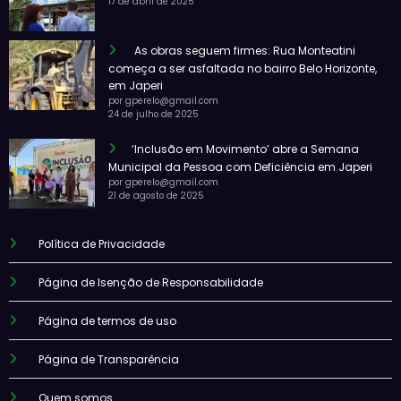
17 de abril de 2025
As obras seguem firmes: Rua Monteatini
começa a ser asfaltada no bairro Belo Horizonte,
em Japeri
por gperelo@gmail.com
24 de julho de 2025
‘Inclusão em Movimento’ abre a Semana
Municipal da Pessoa com Deficiência em Japeri
por gperelo@gmail.com
21 de agosto de 2025
Política de Privacidade
Página de Isenção de Responsabilidade
Página de termos de uso
Página de Transparência
Quem somos