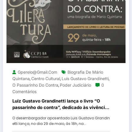
Gperelo@gmail.com
Biografia De Mário
Quintana
Centro Cultural
Luís Gustavo Grandinetti
,
,
,
O Passarinho Do Contra
Poder Judiciário
0
,
Comentários
Luiz Gustavo Grandinetti lança o livro “O
passarinho do contra”, dedicado às vivências
de Mário Quintan
O desembargador aposentado Luis Gustavo Grandin
etti lança, no dia 29 de maio, às 18h, na…