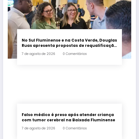
No Sul Fluminense e na Costa Verde, Douglas
Ruas apresenta propostas de requalificação
urbana
7 de agosto de 2026
0 Comentários
Falso médico é preso após atender criança
com tumor cerebral na Baixada Fluminense
7 de agosto de 2026
0 Comentários