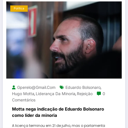
Política
Gperelo@gmail.com
Eduardo Bolsonaro
,
Hugo Motta
Liderança Da Minoria
Rejeição
0
,
,
Comentários
Motta nega indicação de Eduardo Bolsonaro
como líder da minoria
A licença terminou em 21 de julho, mas o parlamenta