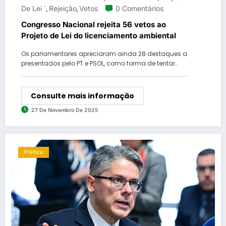
De Lei ´
Rejeição
Vetos
0 Comentários
,
,
Congresso Nacional rejeita 56 vetos ao
Projeto de Lei do licenciamento ambiental
Os parlamentares apreciaram ainda 28 destaques a
presentados pelo PT e PSOL, como forma de tentar…
Consulte mais informação
27 De Novembro De 2025
Política