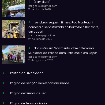
(sem título)
por gperelo@gmail.com
17 de abril de 2025
As obras seguem firmes: Rua Monteatini
começa a ser asfaltada no bairro Belo Horizonte,
em Japeri
por gperelo@gmail.com
24 de julho de 2025
‘Inclusão em Movimento’ abre a Semana
Municipal da Pessoa com Deficiência em Japeri
por gperelo@gmail.com
21 de agosto de 2025
Política de Privacidade
Página de Isenção de Responsabilidade
Página de termos de uso
Página de Transparência