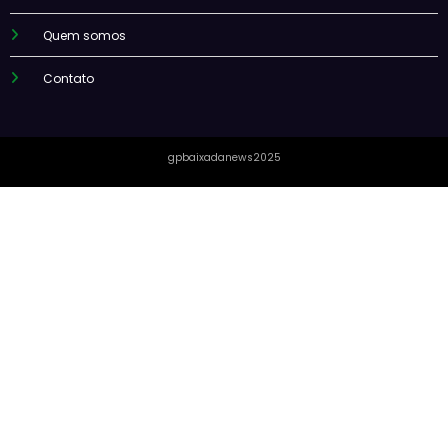
Quem somos
Contato
gpbaixadanews2025