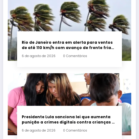
Rio de Janeiro entra em alerta para ventos
de até 110 km/h com avanço de frente fria
associada a ciclone
6 de agosto de 2026
0 Comentários
Presidente Lula sanciona lei que aumenta
punição a crimes digitais contra crianças é
sancionada
6 de agosto de 2026
0 Comentários