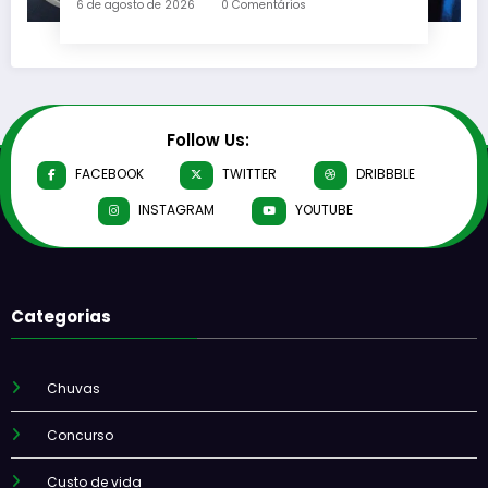
6 de agosto de 2026
0 Comentários
Follow Us:
FACEBOOK
TWITTER
DRIBBBLE
INSTAGRAM
YOUTUBE
Categorias
Chuvas
Concurso
Custo de vida