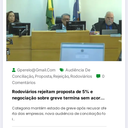
Gperelo@gmail.com
Audiência De
Conciliação
Proposta
Rejeição
Rodoviários
0
,
,
,
Comentários
Rodoviários rejeitam proposta de 5% e
negociação sobre greve termina sem acordo
no Rio
Categoria mantém estado de greve após recusar ofe
rta das empresas; nova audiência de conciliação fo
i…