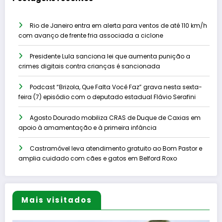
Rio de Janeiro entra em alerta para ventos de até 110 km/h
com avanço de frente fria associada a ciclone
Presidente Lula sanciona lei que aumenta punição a
crimes digitais contra crianças é sancionada
Podcast “Brizola, Que Falta Você Faz” grava nesta sexta-
feira (7) episódio com o deputado estadual Flávio Serafini
Agosto Dourado mobiliza CRAS de Duque de Caxias em
apoio à amamentação e à primeira infância
Castramóvel leva atendimento gratuito ao Bom Pastor e
amplia cuidado com cães e gatos em Belford Roxo
Mais visitados