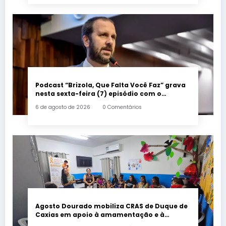
Podcast “Brizola, Que Falta Você Faz” grava
nesta sexta-feira (7) episódio com o
deputado estadual Flávio Serafini
6 de agosto de 2026
0 Comentários
Agosto Dourado mobiliza CRAS de Duque de
Caxias em apoio à amamentação e à
primeira infância