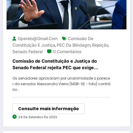
Gperelo@gmail.com
Comissão De
Constituição E Justiça
PEC Da Blindagm
Rejeição
,
,
,
Senado Federal
0 Comentários
Comissão de Constituição e Justiça do
Senado Federal rejeita PEC que exige
autorização para ação penal contra
Os senadores aprovaram por unanimidade o parece
parlamentares
r do senador Alessandro Vieira (MDB-SE - foto) contrá
rio…
Consulte mais informação
24 De Setembro De 2025