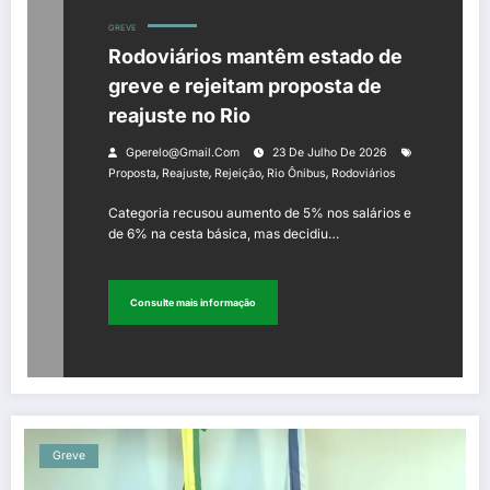
GREVE
Rodoviários mantêm estado de
greve e rejeitam proposta de
reajuste no Rio
Gperelo@gmail.com
23 De Julho De 2026
,
,
,
,
Proposta
Reajuste
Rejeição
Rio Ônibus
Rodoviários
Categoria recusou aumento de 5% nos salários e
de 6% na cesta básica, mas decidiu…
Consulte mais informação
Greve