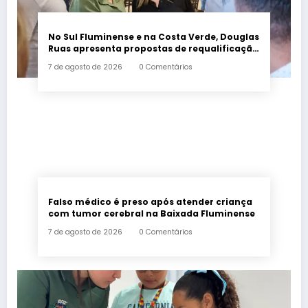
No Sul Fluminense e na Costa Verde, Douglas
Ruas apresenta propostas de requalificação
urbana
7 de agosto de 2026
0 Comentários
Falso médico é preso após atender criança
com tumor cerebral na Baixada Fluminense
7 de agosto de 2026
0 Comentários