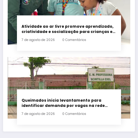
Atividade ao ar livre promove aprendizado,
criatividade e socialização para crianças e
adolescentes em Japeri
7 de agosto de 2026
0 Comentários
Queimados inicia levantamento para
identificar demanda por vagas na rede
municipal de ensino
7 de agosto de 2026
0 Comentários