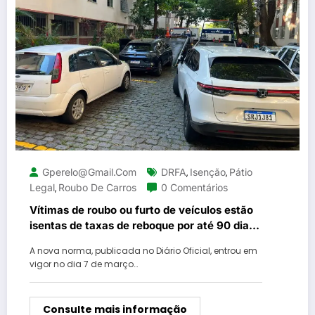
Gperelo@gmail.com
DRFA
Isenção
Pátio
,
,
Legal
Roubo De Carros
0 Comentários
,
Vítimas de roubo ou furto de veículos estão
isentas de taxas de reboque por até 90 dias
após notificação de recuperação
A nova norma, publicada no Diário Oficial, entrou em
vigor no dia 7 de março…
Consulte mais informação