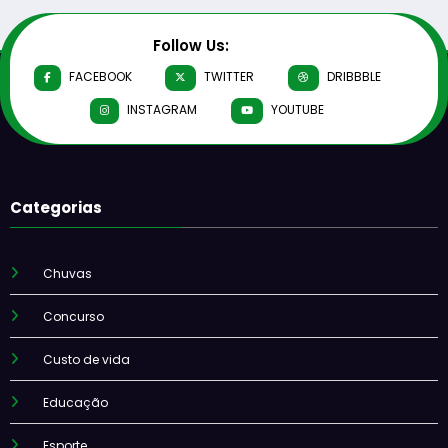
Follow Us:
FACEBOOK
TWITTER
DRIBBBLE
INSTAGRAM
YOUTUBE
Categorias
Chuvas
Concurso
Custo de vida
Educação
Esporte