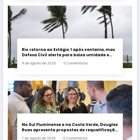
Rio retorna ao Estágio 1 após ventania, mas
Defesa Civil alerta para baixa umidade e
incêndios
8 de agosto de 2026
0 Comentários
No Sul Fluminense e na Costa Verde, Douglas
Ruas apresenta propostas de requalificação
urbana
7 de agosto de 2026
0 Comentários