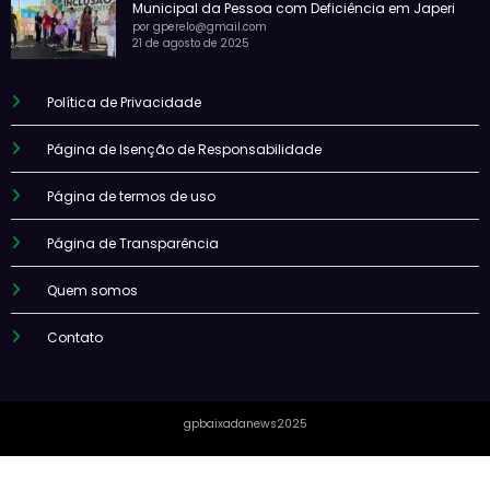
Municipal da Pessoa com Deficiência em Japeri
por gperelo@gmail.com
21 de agosto de 2025
Política de Privacidade
Página de Isenção de Responsabilidade
Página de termos de uso
Página de Transparência
Quem somos
Contato
gpbaixadanews2025