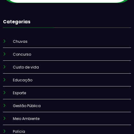
Categorias
Chuvas
Concurso
Custo de vida
Educação
Esporte
Gestão Pública
Meio Ambiente
Polícia