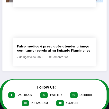
Falso médico é preso após atender criança
com tumor cerebral na Baixada Fluminense
7 de agosto de 2026
0 Comentários
Follow Us:
FACEBOOK
TWITTER
DRIBBBLE
INSTAGRAM
YOUTUBE