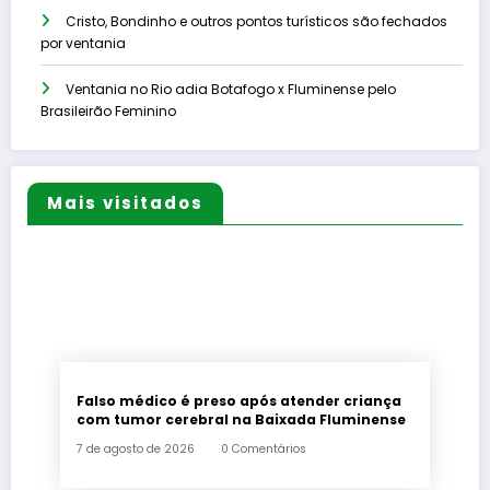
Cristo, Bondinho e outros pontos turísticos são fechados
por ventania
Ventania no Rio adia Botafogo x Fluminense pelo
Brasileirão Feminino
Mais visitados
Falso médico é preso após atender criança
com tumor cerebral na Baixada Fluminense
7 de agosto de 2026
0 Comentários