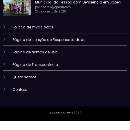
Municipal da Pessoa com Deficiência em Japeri
por gperelo@gmail.com
21 de agosto de 2025
Política de Privacidade
Página de Isenção de Responsabilidade
Página de termos de uso
Página de Transparência
Quem somos
Contato
gpbaixadanews2025