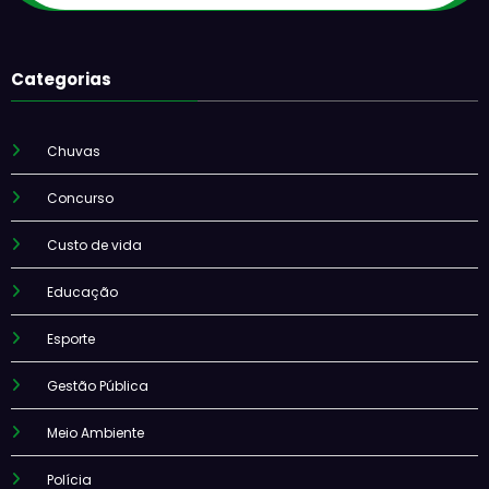
Categorias
Chuvas
Concurso
Custo de vida
Educação
Esporte
Gestão Pública
Meio Ambiente
Polícia