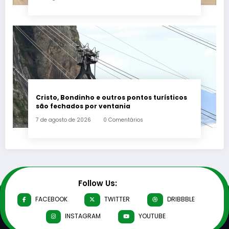
Cristo, Bondinho e outros pontos turísticos
são fechados por ventania
7 de agosto de 2026
0 Comentários
Follow Us:
FACEBOOK
TWITTER
DRIBBBLE
INSTAGRAM
YOUTUBE