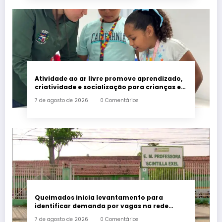
Atividade ao ar livre promove aprendizado,
criatividade e socialização para crianças e
adolescentes em Japeri
7 de agosto de 2026
0 Comentários
Queimados inicia levantamento para
identificar demanda por vagas na rede
municipal de ensino
7 de agosto de 2026
0 Comentários