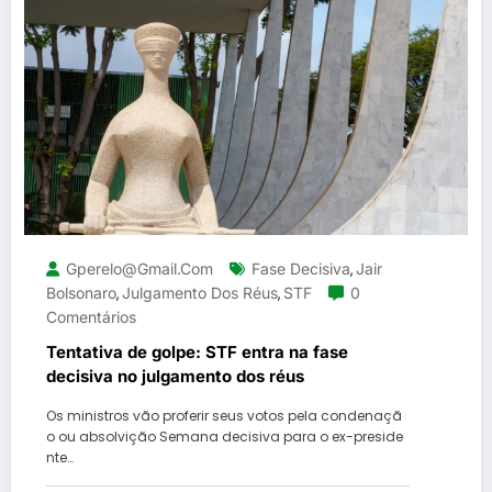
Gperelo@gmail.com
Fase Decisiva
Jair
,
Bolsonaro
Julgamento Dos Réus
STF
0
,
,
Comentários
Tentativa de golpe: STF entra na fase
decisiva no julgamento dos réus
Os ministros vão proferir seus votos pela condenaçã
o ou absolvição Semana decisiva para o ex-preside
nte…