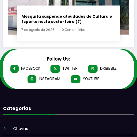
Mesquita suspende atividades de Cultura e
Esporte nesta sexta-feira (7)
7 de agosto de 2026
0 Comentários
Follow Us:
FACEBOOK
TWITTER
DRIBBBLE
INSTAGRAM
YOUTUBE
Categorias
Chuvas