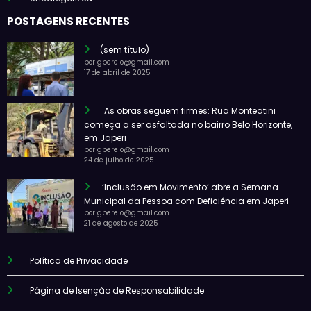
POSTAGENS RECENTES
(sem título)
por gperelo@gmail.com
17 de abril de 2025
As obras seguem firmes: Rua Monteatini
começa a ser asfaltada no bairro Belo Horizonte,
em Japeri
por gperelo@gmail.com
24 de julho de 2025
‘Inclusão em Movimento’ abre a Semana
Municipal da Pessoa com Deficiência em Japeri
por gperelo@gmail.com
21 de agosto de 2025
Política de Privacidade
Página de Isenção de Responsabilidade