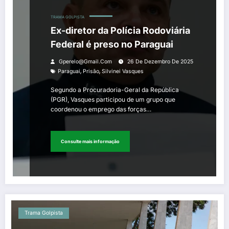
TRAMA GOLPISTA
Ex-diretor da Polícia Rodoviária
Federal é preso no Paraguai
Gperelo@gmail.com
26 De Dezembro De 2025
,
,
Paraguai
Prisão
Silvinei Vasques
Segundo a Procuradoria-Geral da República
(PGR), Vasques participou de um grupo que
coordenou o emprego das forças…
Consulte mais informação
Trama Golpista