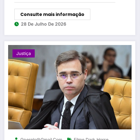
Consulte mais informação
28 De Julho De 2026
Justiça
,
Gperelo@gmail.com
Filme Dark Horse