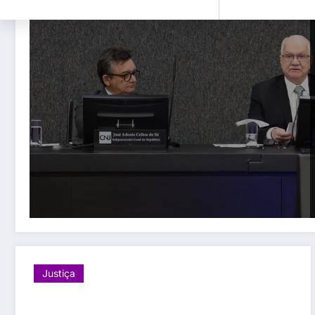
Justiça