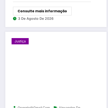
Consulte mais informação
3 De Agosto De 2026
Justiça
Gperelo@gmail.com
Alexandre De