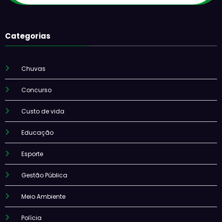
Categorias
Chuvas
Concurso
Custo de vida
Educação
Esporte
Gestão Pública
Meio Ambiente
Polícia