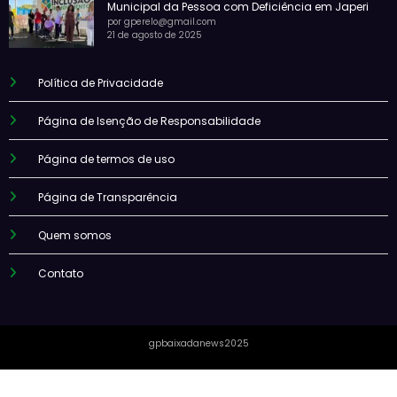
Municipal da Pessoa com Deficiência em Japeri
por gperelo@gmail.com
21 de agosto de 2025
Política de Privacidade
Página de Isenção de Responsabilidade
Página de termos de uso
Página de Transparência
Quem somos
Contato
gpbaixadanews2025