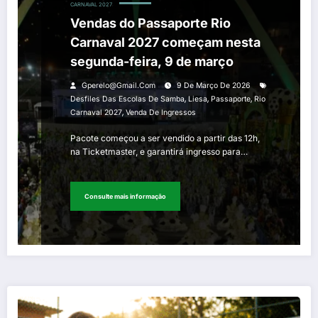
CARNAVAL 2027
Vendas do Passaporte Rio
Carnaval 2027 começam nesta
segunda-feira, 9 de março
Gperelo@gmail.com
9 De Março De 2026
,
,
,
Desfiles Das Escolas De Samba
Liesa
Passaporte
Rio
,
Carnaval 2027
Venda De Ingressos
Pacote começou a ser vendido a partir das 12h,
na Ticketmaster, e garantirá ingresso para…
Consulte mais informação