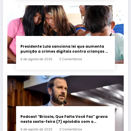
Presidente Lula sanciona lei que aumenta
punição a crimes digitais contra crianças é
sancionada
6 de agosto de 2026
0 Comentários
Podcast “Brizola, Que Falta Você Faz” grava
nesta sexta-feira (7) episódio com o
deputado estadual Flávio Serafini
6 de agosto de 2026
0 Comentários