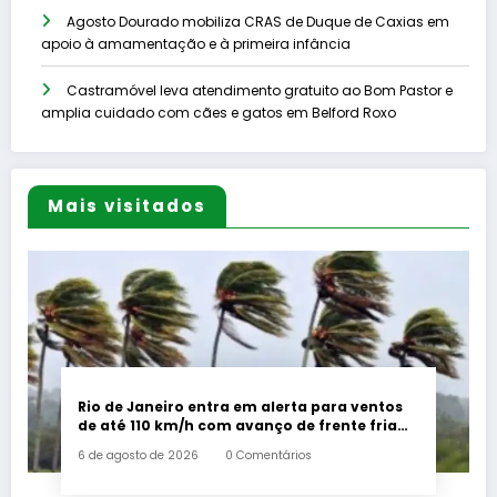
Agosto Dourado mobiliza CRAS de Duque de Caxias em
apoio à amamentação e à primeira infância
Castramóvel leva atendimento gratuito ao Bom Pastor e
amplia cuidado com cães e gatos em Belford Roxo
Mais visitados
Rio de Janeiro entra em alerta para ventos
de até 110 km/h com avanço de frente fria
associada a ciclone
6 de agosto de 2026
0 Comentários