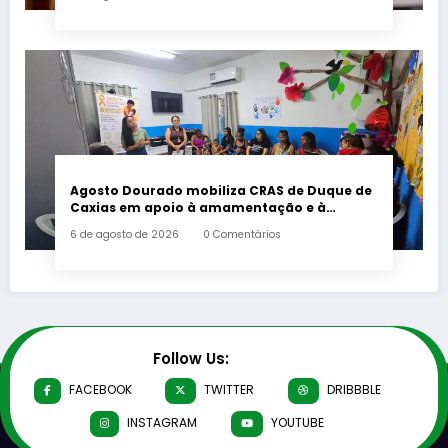
Agosto Dourado mobiliza CRAS de Duque de
Caxias em apoio à amamentação e à
primeira infância
6 de agosto de 2026
0 Comentários
Follow Us:
FACEBOOK
TWITTER
DRIBBBLE
INSTAGRAM
YOUTUBE