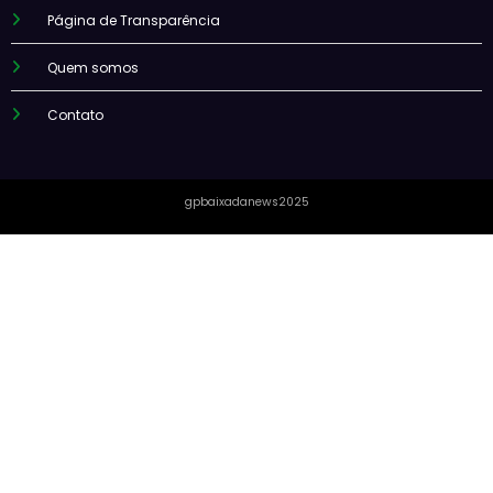
Página de Transparência
Quem somos
Contato
gpbaixadanews2025