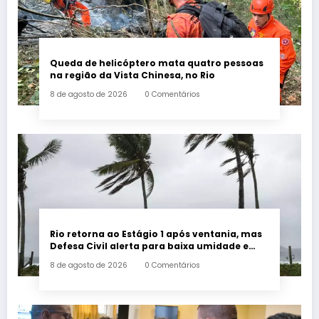
Queda de helicóptero mata quatro pessoas
na região da Vista Chinesa, no Rio
8 de agosto de 2026
0 Comentários
Rio retorna ao Estágio 1 após ventania, mas
Defesa Civil alerta para baixa umidade e
incêndios
8 de agosto de 2026
0 Comentários