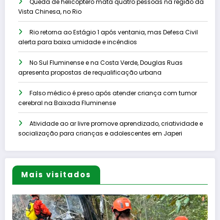
Queda de helicóptero mata quatro pessoas na região da
Vista Chinesa, no Rio
Rio retorna ao Estágio 1 após ventania, mas Defesa Civil
alerta para baixa umidade e incêndios
No Sul Fluminense e na Costa Verde, Douglas Ruas
apresenta propostas de requalificação urbana
Falso médico é preso após atender criança com tumor
cerebral na Baixada Fluminense
Atividade ao ar livre promove aprendizado, criatividade e
socialização para crianças e adolescentes em Japeri
Mais visitados