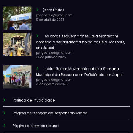
(sem título)
por gperelo@gmail.com
17 de abril de 2025
As obras seguem firmes: Rua Monteatini
começa a ser asfaltada no bairro Belo Horizonte,
em Japeri
por gperelo@gmail.com
24 de julho de 2025
‘Inclusão em Movimento’ abre a Semana
Municipal da Pessoa com Deficiência em Japeri
por gperelo@gmail.com
21 de agosto de 2025
Política de Privacidade
Página de Isenção de Responsabilidade
Página de termos de uso