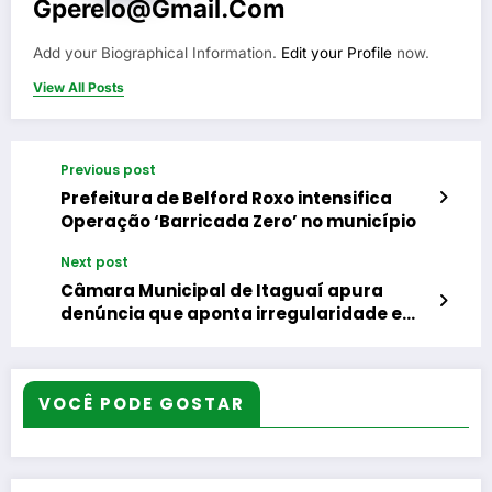
Gperelo@gmail.com
Add your Biographical Information.
Edit your Profile
now.
View All Posts
Previous post
Prefeitura de Belford Roxo intensifica
Operação ‘Barricada Zero’ no município
Next post
Câmara Municipal de Itaguaí apura
denúncia que aponta irregularidade em
contrato para limpeza de rios na cidade
VOCÊ PODE GOSTAR