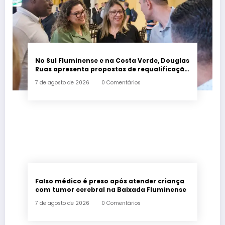
No Sul Fluminense e na Costa Verde, Douglas
Ruas apresenta propostas de requalificação
urbana
7 de agosto de 2026
0 Comentários
Falso médico é preso após atender criança
com tumor cerebral na Baixada Fluminense
7 de agosto de 2026
0 Comentários