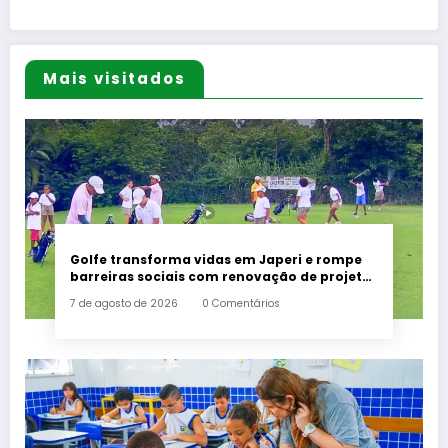
Mais visitados
Golfe transforma vidas em Japeri e rompe
barreiras sociais com renovação de projeto
histórico
7 de agosto de 2026
0 Comentários