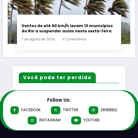
Ventos de até 90 km/h levam 13 municípios
do Rio a suspender aulas nesta sexta-feira
7 de agosto de 2026
0 Comentários
Você pode ter perdido
Follow Us:
FACEBOOK
TWITTER
DRIBBBLE
INSTAGRAM
YOUTUBE