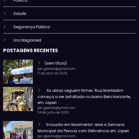
Política
Saúde
Segurança Pública
Uncategorized
POSTAGENS RECENTES
(sem título)
por gperelo@gmail.com
17 de abril de 2025
As obras seguem firmes: Rua Monteatini
começa a ser asfaltada no bairro Belo Horizonte,
em Japeri
por gperelo@gmail.com
24 de julho de 2025
‘Inclusão em Movimento’ abre a Semana
Municipal da Pessoa com Deficiência em Japeri
por gperelo@gmail.com