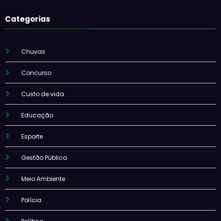
Categorias
Chuvas
Concurso
Custo de vida
Educação
Esporte
Gestão Pública
Meio Ambiente
Polícia