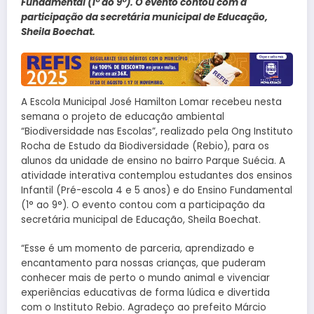
Fundamental (1° ao 9°). O evento contou com a
participação da secretária municipal de Educação,
Sheila Boechat.
A Escola Municipal José Hamilton Lomar recebeu nesta
semana o projeto de educação ambiental
“Biodiversidade nas Escolas”, realizado pela Ong Instituto
Rocha de Estudo da Biodiversidade (Rebio), para os
alunos da unidade de ensino no bairro Parque Suécia. A
atividade interativa contemplou estudantes dos ensinos
Infantil (Pré-escola 4 e 5 anos) e do Ensino Fundamental
(1° ao 9°). O evento contou com a participação da
secretária municipal de Educação, Sheila Boechat.
“Esse é um momento de parceria, aprendizado e
encantamento para nossas crianças, que puderam
conhecer mais de perto o mundo animal e vivenciar
experiências educativas de forma lúdica e divertida
com o Instituto Rebio. Agradeço ao prefeito Márcio