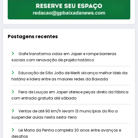
Postagens recentes
Golfe transforma vidas em Japeri e rompe barreiras
sociais com renovação de projeto histórico
Educação de São João de Meriti alcança melhor Ideb da
história e lidera entre as maiores redes da Baixada
Feira de Louças em Japeri oferece peças direto da fábrica
com entrada gratuita até sábado
Ventos de até 90 km/h levam 13 municípios do Rio a
suspender aulas nesta sexta-feira
Lei Maria da Penha completa 20 anos entre avanços e
desafios