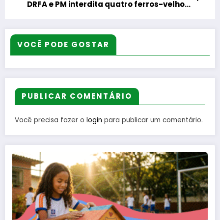
DRFA e PM interdita quatro ferros-velhos
e apreende peças e veículos em Itaipu
VOCÊ PODE GOSTAR
PUBLICAR COMENTÁRIO
Você precisa fazer o
login
para publicar um comentário.