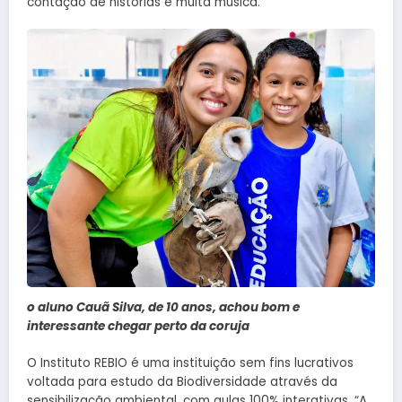
contação de histórias e muita música.
o aluno Cauã Silva, de 10 anos, achou bom e
interessante chegar perto da coruja
O Instituto REBIO é uma instituição sem fins lucrativos
voltada para estudo da Biodiversidade através da
sensibilização ambiental, com aulas 100% interativas. “A