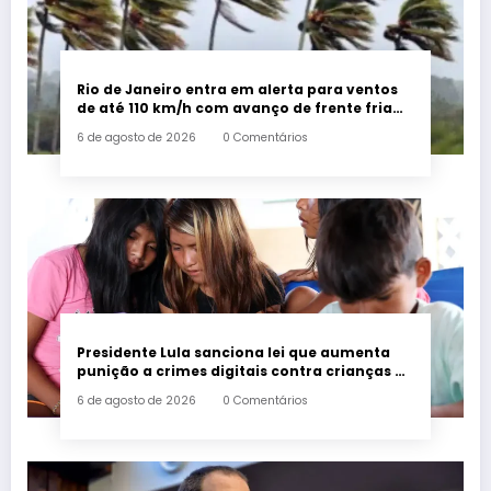
Rio de Janeiro entra em alerta para ventos
de até 110 km/h com avanço de frente fria
associada a ciclone
6 de agosto de 2026
0 Comentários
Presidente Lula sanciona lei que aumenta
punição a crimes digitais contra crianças é
sancionada
6 de agosto de 2026
0 Comentários