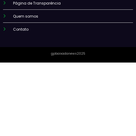
Página de Transparência
Quem somos
Contato
gpbaixadanews2025