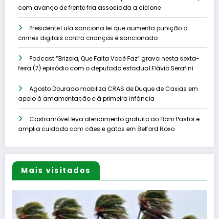
com avanço de frente fria associada a ciclone
Presidente Lula sanciona lei que aumenta punição a
crimes digitais contra crianças é sancionada
Podcast “Brizola, Que Falta Você Faz” grava nesta sexta-
feira (7) episódio com o deputado estadual Flávio Serafini
Agosto Dourado mobiliza CRAS de Duque de Caxias em
apoio à amamentação e à primeira infância
Castramóvel leva atendimento gratuito ao Bom Pastor e
amplia cuidado com cães e gatos em Belford Roxo
Mais visitados