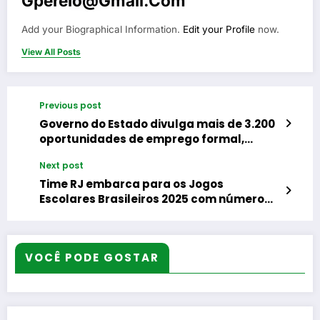
Gperelo@gmail.com
Add your Biographical Information.
Edit your Profile
now.
View All Posts
Previous post
Governo do Estado divulga mais de 3.200
oportunidades de emprego formal,
estágio e jovem aprendiz
Next post
Time RJ embarca para os Jogos
Escolares Brasileiros 2025 com número
recorde de atletas
VOCÊ PODE GOSTAR