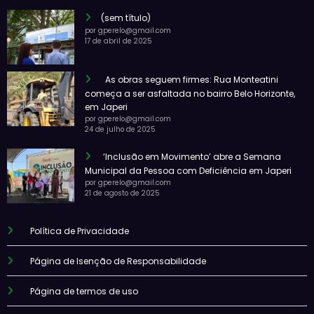
(sem título)
por gperelo@gmail.com
17 de abril de 2025
As obras seguem firmes: Rua Monteatini
começa a ser asfaltada no bairro Belo Horizonte,
em Japeri
por gperelo@gmail.com
24 de julho de 2025
‘Inclusão em Movimento’ abre a Semana
Municipal da Pessoa com Deficiência em Japeri
por gperelo@gmail.com
21 de agosto de 2025
Política de Privacidade
Página de Isenção de Responsabilidade
Página de termos de uso