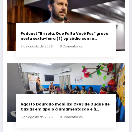
Podcast “Brizola, Que Falta Você Faz” grava
nesta sexta-feira (7) episódio com o
deputado estadual Flávio Serafini
6 de agosto de 2026
0 Comentários
Agosto Dourado mobiliza CRAS de Duque de
Caxias em apoio à amamentação e à
primeira infância
6 de agosto de 2026
0 Comentários