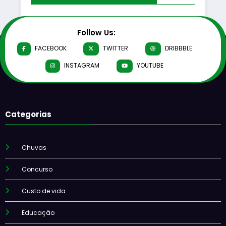
Follow Us:
FACEBOOK
TWITTER
DRIBBBLE
INSTAGRAM
YOUTUBE
Categorias
Chuvas
Concurso
Custo de vida
Educação