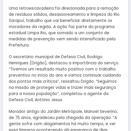
Uma retroescavadeira foi direcionada para a remoção
de resíduos sólidos, desassoreamento e limpeza do Rio
Sarapuí, trabalho que vai beneficiar diretamente os
moradores da região. A ação faz parte do programa
estadual Limpa Rio, que somado a um conjunto de
medidas de prevenção vem sendo intensificado pela
Prefeitura.
O secretário municipal de Defesa Civil, Rodrigo
Henriques (Drigão), destacou a importância do serviço.
“Tivemos um resultado muito positivo com o trabalho
preventivo no início do ano e vamos continuar cuidando
dos pontos mais críticos”, ressaltou Drigão. “Seguimos
na missão de proteger vidas e trazer mais segurança
para a nossa população”, completou o agente da
Defesa Civil, Antônio Jesus.
Morador antigo do Jardim Metrópole, Manoel Severino,
de 75 anos, agradeceu pela chegada da operação. “A
gente sofre com alagamentos há muito tempo, e ver
essa limpeza acontecendo dá esperança de dias