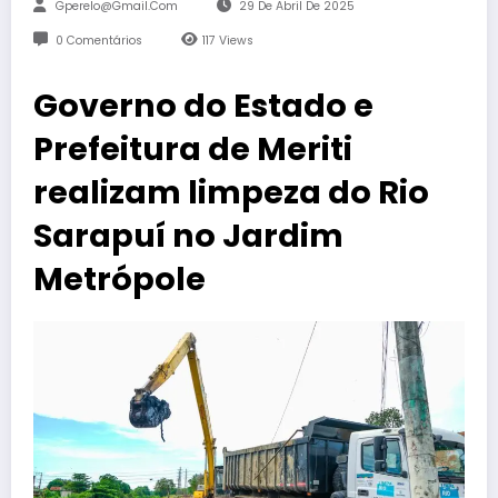
Gperelo@gmail.com
29 De Abril De 2025
0 Comentários
117
Views
Governo do Estado e
Prefeitura de Meriti
realizam limpeza do Rio
Sarapuí no Jardim
Metrópole