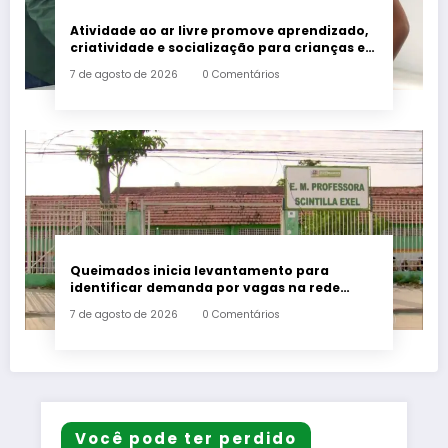
Atividade ao ar livre promove aprendizado,
criatividade e socialização para crianças e
adolescentes em Japeri
7 de agosto de 2026
0 Comentários
Queimados inicia levantamento para
identificar demanda por vagas na rede
municipal de ensino
7 de agosto de 2026
0 Comentários
Você pode ter perdido