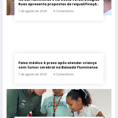
Ruas apresenta propostas de requalificação
urbana
7 de agosto de 2026
0 Comentários
Falso médico é preso após atender criança
com tumor cerebral na Baixada Fluminense
7 de agosto de 2026
0 Comentários