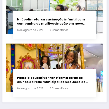
Nilópolis reforça vacinação infantil com
campanha de multivacinação em nove
postos de saúde
6 de agosto de 2026
0 Comentários
Passeio educativo transforma tarde de
alunos da rede municipal de São João de
Meriti
6 de agosto de 2026
0 Comentários