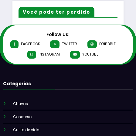
Você pode ter perdido
Follow Us:
FACEBOOK
TWITTER
DRIBBBLE
INSTAGRAM
YOUTUBE
Categorias
Chuvas
Concurso
Custo de vida