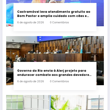
Castramóvel leva atendimento gratuito ao
Bom Pastor e amplia cuidado com cães e
gatos em Belford Roxo
6 de agosto de 2026
0 Comentários
Governo do Rio envia à Alerj projeto para
endurecer combate aos grandes devedores
de impostos
6 de agosto de 2026
0 Comentários