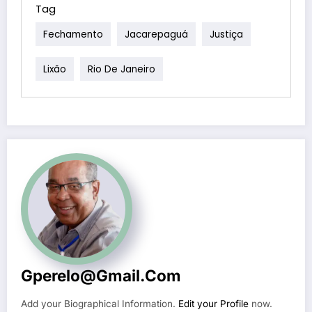
Tag
Fechamento
Jacarepaguá
Justiça
Lixão
Rio De Janeiro
Gperelo@gmail.com
Add your Biographical Information.
Edit your Profile
now.