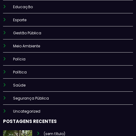
Educação
Esporte
Gestão Pública
Meio Ambiente
Polícia
Política
Saúde
Segurança Pública
Uncategorized
POSTAGENS RECENTES
(sem título)