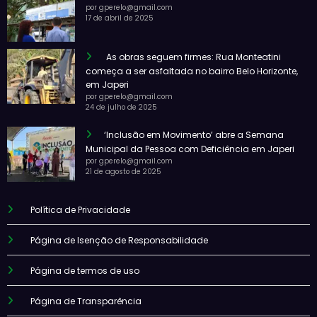
por gperelo@gmail.com
17 de abril de 2025
As obras seguem firmes: Rua Monteatini
começa a ser asfaltada no bairro Belo Horizonte,
em Japeri
por gperelo@gmail.com
24 de julho de 2025
‘Inclusão em Movimento’ abre a Semana
Municipal da Pessoa com Deficiência em Japeri
por gperelo@gmail.com
21 de agosto de 2025
Política de Privacidade
Página de Isenção de Responsabilidade
Página de termos de uso
Página de Transparência