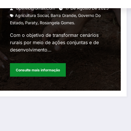
Gperelo@gmail.com
17 De Agosto De 2025
,
,
Agricultura Social
Barra Grande
Governo Do
,
,
Estado
Paraty
Rosangela Gomes.
Com o objetivo de transformar cenários
rurais por meio de ações conjuntas e de
desenvolvimento…
Consulte mais informação