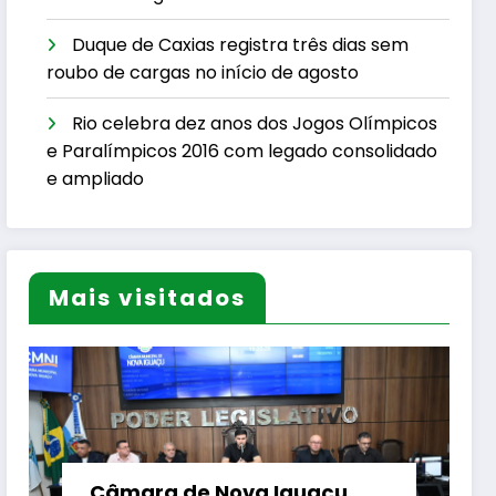
Duque de Caxias registra três dias sem
roubo de cargas no início de agosto
Rio celebra dez anos dos Jogos Olímpicos
e Paralímpicos 2016 com legado consolidado
e ampliado
Mais visitados
Câmara de Nova Iguaçu