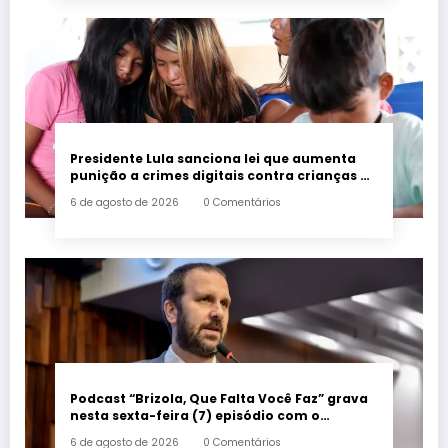
Presidente Lula sanciona lei que aumenta
punição a crimes digitais contra crianças é
sancionada
6 de agosto de 2026
0 Comentários
Podcast “Brizola, Que Falta Você Faz” grava
nesta sexta-feira (7) episódio com o
deputado estadual Flávio Serafini
6 de agosto de 2026
0 Comentários