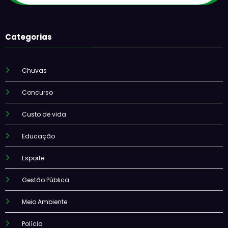
Categorias
Chuvas
Concurso
Custo de vida
Educação
Esporte
Gestão Pública
Meio Ambiente
Polícia