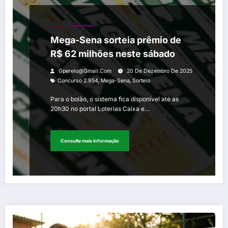
LOTERIA
Mega-Sena sorteia prêmio de
R$ 62 milhões neste sábado
Gperelo@gmail.com
20 De Dezembro De 2025
,
,
Concurso 2.954
Mega-Sena
Sorteio
Para o bolão, o sistema fica disponível até as
20h30 no portal Loterias Caixa e…
Consulte mais informação