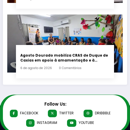
Agosto Dourado mobiliza CRAS de Duque de
Caxias em apoio à amamentação e à
primeira infância
6 de agosto de 2026
0 Comentários
Follow Us:
FACEBOOK
TWITTER
DRIBBBLE
INSTAGRAM
YOUTUBE