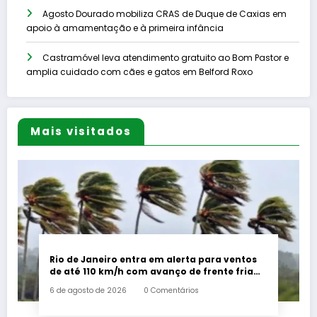
Agosto Dourado mobiliza CRAS de Duque de Caxias em
apoio à amamentação e à primeira infância
Castramóvel leva atendimento gratuito ao Bom Pastor e
amplia cuidado com cães e gatos em Belford Roxo
Mais visitados
Rio de Janeiro entra em alerta para ventos
de até 110 km/h com avanço de frente fria
associada a ciclone
6 de agosto de 2026
0 Comentários