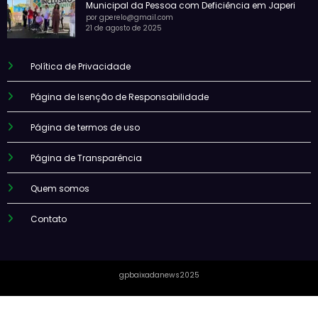
Municipal da Pessoa com Deficiência em Japeri
por gperelo@gmail.com
21 de agosto de 2025
Política de Privacidade
Página de Isenção de Responsabilidade
Página de termos de uso
Página de Transparência
Quem somos
Contato
gpbaixadanews2025