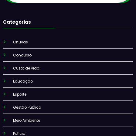
Categorias
Chuvas
Concurso
Custo de vida
Educação
Esporte
Gestão Pública
Meio Ambiente
Polícia