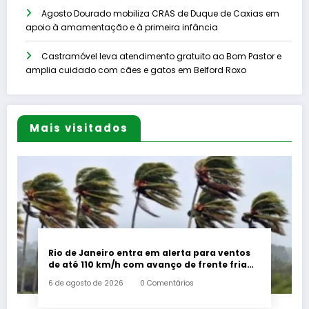
Agosto Dourado mobiliza CRAS de Duque de Caxias em
apoio à amamentação e à primeira infância
Castramóvel leva atendimento gratuito ao Bom Pastor e
amplia cuidado com cães e gatos em Belford Roxo
Mais visitados
Rio de Janeiro entra em alerta para ventos
de até 110 km/h com avanço de frente fria
associada a ciclone
6 de agosto de 2026
0 Comentários