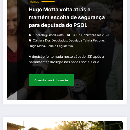
POLÍTICA
Hugo Motta volta atrás e
mantém escolta de segurança
para deputada do PSOL
Gperelo@gmail.com
14 De Dezembro De 2025
,
,
Câmara Dos Deputados
Deputada Talíria Petrone
,
Hugo Motta
Polícia Legislativa
A decisão foi tomada neste sábado (13) após a
parlamentar divulgar nas redes sociais que…
Consulte mais informação