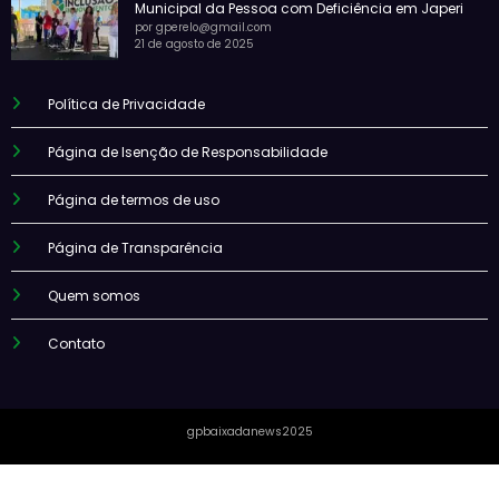
Municipal da Pessoa com Deficiência em Japeri
por gperelo@gmail.com
21 de agosto de 2025
Política de Privacidade
Página de Isenção de Responsabilidade
Página de termos de uso
Página de Transparência
Quem somos
Contato
gpbaixadanews2025