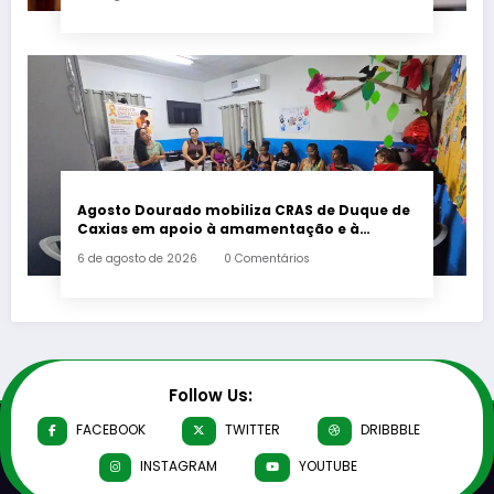
Agosto Dourado mobiliza CRAS de Duque de
Caxias em apoio à amamentação e à
primeira infância
6 de agosto de 2026
0 Comentários
Follow Us:
FACEBOOK
TWITTER
DRIBBBLE
INSTAGRAM
YOUTUBE