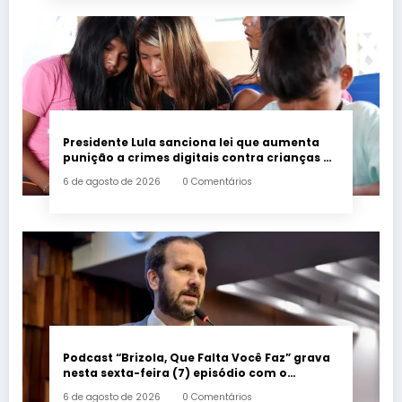
Presidente Lula sanciona lei que aumenta
punição a crimes digitais contra crianças é
sancionada
6 de agosto de 2026
0 Comentários
Podcast “Brizola, Que Falta Você Faz” grava
nesta sexta-feira (7) episódio com o
deputado estadual Flávio Serafini
6 de agosto de 2026
0 Comentários