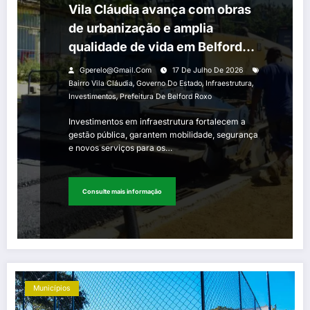
Vila Cláudia avança com obras
de urbanização e amplia
qualidade de vida em Belford
Roxo
Gperelo@gmail.com
17 De Julho De 2026
,
,
,
Bairro Vila Cláudia
Governo Do Estado
Infraestrutura
,
Investimentos
Prefeitura De Belford Roxo
Investimentos em infraestrutura fortalecem a
gestão pública, garantem mobilidade, segurança
e novos serviços para os…
Consulte mais informação
Municípios