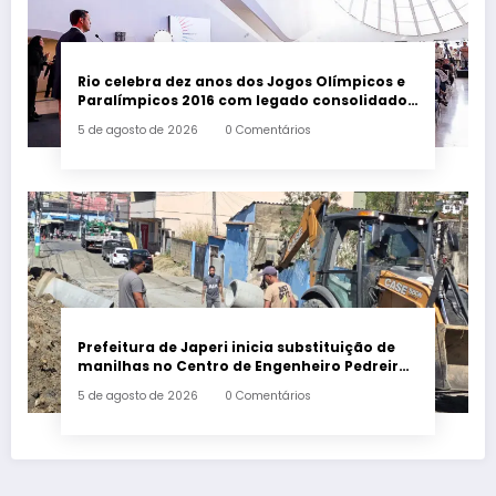
Rio celebra dez anos dos Jogos Olímpicos e
Paralímpicos 2016 com legado consolidado
e ampliado
5 de agosto de 2026
0 Comentários
Prefeitura de Japeri inicia substituição de
manilhas no Centro de Engenheiro Pedreira
para reforçar sistema de drenagem
5 de agosto de 2026
0 Comentários