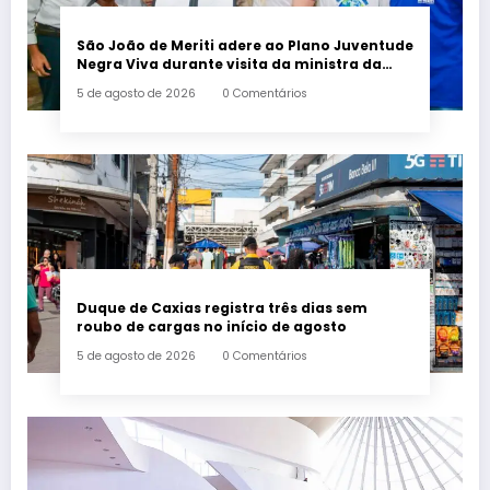
São João de Meriti adere ao Plano Juventude
Negra Viva durante visita da ministra da
Igualdade Racial
5 de agosto de 2026
0 Comentários
Duque de Caxias registra três dias sem
roubo de cargas no início de agosto
5 de agosto de 2026
0 Comentários