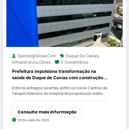
Gperelo@gmail.com
Duque De Caxias
,
Infraestrutura
Obras
0 Comentários
,
Prefeitura impulsiona transformação na
saúde de Duque de Caxias com construção e
reforma de unidades
Entre as entregas recentes, estão os novos Centros de
Terapia Intensiva do Hospital Municipalizado Adão…
Consulte mais informação
29 De Julho De 2025