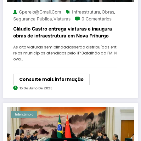
Gperelo@gmail.com
Infraestrutura
Obras
,
,
Segurança Pública
Viaturas
0 Comentários
,
Cláudio Castro entrega viaturas e inaugura
obras de infraestrutura em Nova Friburgo
As oito viaturas semiblindadasserão distribuídas ent
re os municípios atendidos pelo 11º Batalhão da PM: N
ova…
Consulte mais informação
15 De Julho De 2025
Intercâmbio