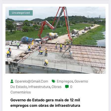
Uncategorized
Gperelo@gmail.com
Empregos
Governo
,
Do Estado
Infraestrutura
Obras
0
,
,
Comentários
Governo do Estado gera mais de 12 mil
empregos com obras de infraestrutura