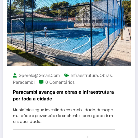
Gperelo@gmail.com
Infraestrutura
Obras
,
,
Paracambi
0 Comentários
Paracambi avança em obras e infraestrutura
por toda a cidade
Município segue investindo em mobilidade, drenage
m, saúde e prevenção de enchentes para garantir m
ais qualidade…