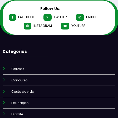
Follow Us:
FACEBOOK
TWITTER
DRIBBBLE
INSTAGRAM
YOUTUBE
Categorias
Chuvas
Concurso
Custo de vida
Educação
Esporte