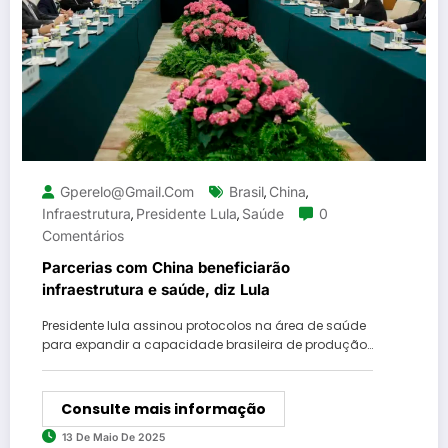
Gperelo@gmail.com
Brasil
China
,
,
Infraestrutura
Presidente Lula
Saúde
0
,
,
Comentários
Parcerias com China beneficiarão
infraestrutura e saúde, diz Lula
Presidente lula assinou protocolos na área de saúde
para expandir a capacidade brasileira de produção…
Consulte mais informação
13 De Maio De 2025