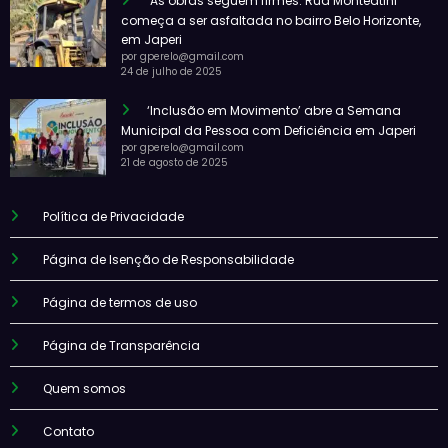
As obras seguem firmes: Rua Monteatini
começa a ser asfaltada no bairro Belo Horizonte,
em Japeri
por gperelo@gmail.com
24 de julho de 2025
‘Inclusão em Movimento’ abre a Semana
Municipal da Pessoa com Deficiência em Japeri
por gperelo@gmail.com
21 de agosto de 2025
Política de Privacidade
Página de Isenção de Responsabilidade
Página de termos de uso
Página de Transparência
Quem somos
Contato