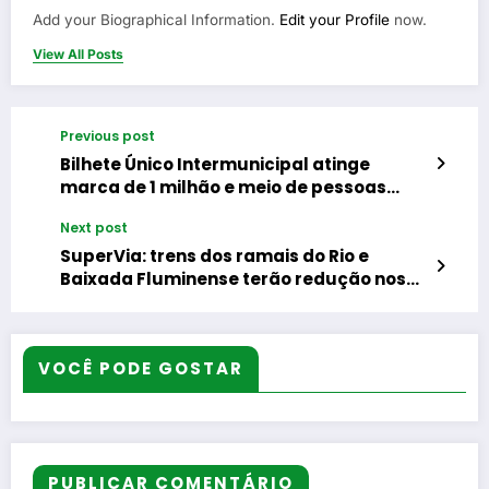
Add your Biographical Information.
Edit your Profile
now.
View All Posts
Previous post
Bilhete Único Intermunicipal atinge
marca de 1 milhão e meio de pessoas
beneficiadas
Next post
SuperVia: trens dos ramais do Rio e
Baixada Fluminense terão redução nos
intervalos das viagens a partir de terça-
feira (12)
VOCÊ PODE GOSTAR
PUBLICAR COMENTÁRIO