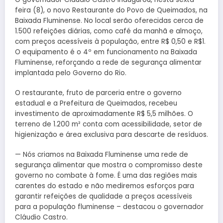
feira (8), o novo Restaurante do Povo de Queimados, na
Baixada Fluminense. No local serão oferecidas cerca de
1.500 refeições diárias, como café da manhã e almoço,
com preços acessíveis à população, entre R$ 0,50 e R$1.
O equipamento é o 4º em funcionamento na Baixada
Fluminense, reforçando a rede de segurança alimentar
implantada pelo Governo do Rio.
O restaurante, fruto de parceria entre o governo
estadual e a Prefeitura de Queimados, recebeu
investimento de aproximadamente R$ 5,5 milhões. O
terreno de 1.200 m² conta com acessibilidade, setor de
higienização e área exclusiva para descarte de resíduos.
— Nós criamos na Baixada Fluminense uma rede de
segurança alimentar que mostra o compromisso deste
governo no combate à fome. É uma das regiões mais
carentes do estado e não mediremos esforços para
garantir refeições de qualidade a preços acessíveis
para a população fluminense – destacou o governador
Cláudio Castro.