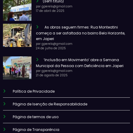
(sem título)
por gperelo@gmail.com
17 de abril de 2025
As obras seguem firmes: Rua Monteatini
começa a ser asfaltada no bairro Belo Horizonte,
em Japeri
por gperelo@gmail.com
24 de julho de 2025
‘Inclusão em Movimento’ abre a Semana
Municipal da Pessoa com Deficiência em Japeri
por gperelo@gmail.com
21 de agosto de 2025
Política de Privacidade
Página de Isenção de Responsabilidade
Página de termos de uso
Página de Transparência