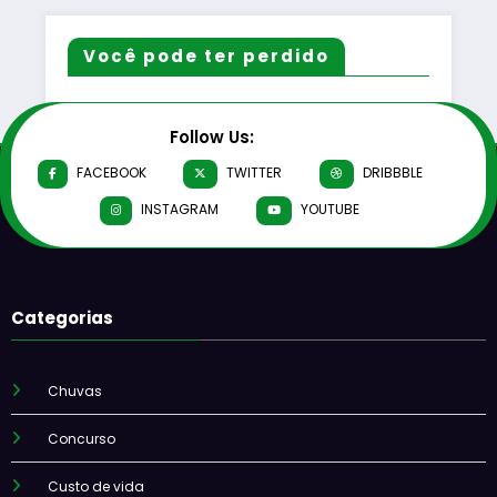
Você pode ter perdido
Follow Us:
FACEBOOK
TWITTER
DRIBBBLE
INSTAGRAM
YOUTUBE
Categorias
Chuvas
Concurso
Custo de vida