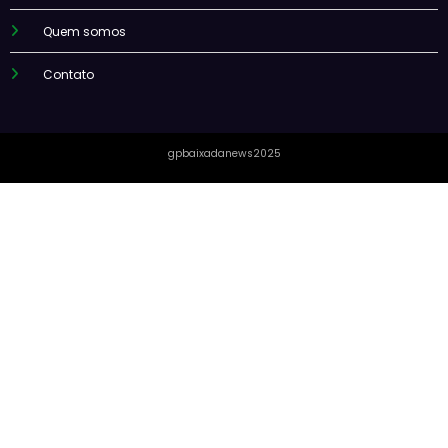
Quem somos
Contato
gpbaixadanews2025