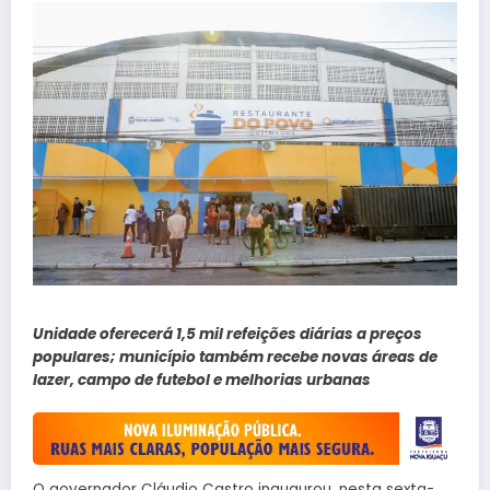
Unidade oferecerá 1,5 mil refeições diárias a preços
populares; município também recebe novas áreas de
lazer, campo de futebol e melhorias urbanas
O governador Cláudio Castro inaugurou, nesta sexta-