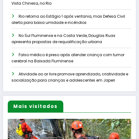
Vista Chinesa, no Rio
Rio retorna ao Estágio 1 após ventania, mas Defesa Civil
alerta para baixa umidade e incêndios
No Sul Fluminense e na Costa Verde, Douglas Ruas
apresenta propostas de requalificação urbana
Falso médico é preso após atender criança com tumor
cerebral na Baixada Fluminense
Atividade ao ar livre promove aprendizado, criatividade e
socialização para crianças e adolescentes em Japeri
Mais visitados