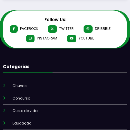
Follow Us:
FACEBOOK
TWITTER
DRIBBBLE
INSTAGRAM
YOUTUBE
Categorias
Chuvas
Concurso
Custo de vida
Educação