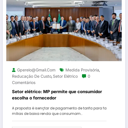
Gperelo@gmail.com
Medida Provisória
,
Reducação De Custo
Setor Elétrico
0
,
Comentários
Setor elétrico: MP permite que consumidor
escolha o fornecedor
A proposta é isençtar de pagamento de tarifa para fa
mílias de baixa renda que consumam…