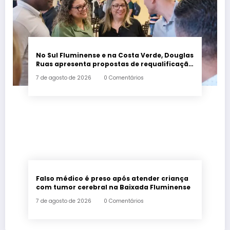
No Sul Fluminense e na Costa Verde, Douglas
Ruas apresenta propostas de requalificação
urbana
7 de agosto de 2026
0 Comentários
Falso médico é preso após atender criança
com tumor cerebral na Baixada Fluminense
7 de agosto de 2026
0 Comentários