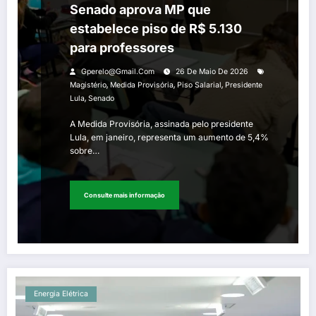
Senado aprova MP que
estabelece piso de R$ 5.130
para professores
Gperelo@gmail.com
26 De Maio De 2026
,
,
,
Magistério
Medida Provisória
Piso Salarial
Presidente
,
Lula
Senado
A Medida Provisória, assinada pelo presidente
Lula, em janeiro, representa um aumento de 5,4%
sobre…
Consulte mais informação
Energia Elétrica