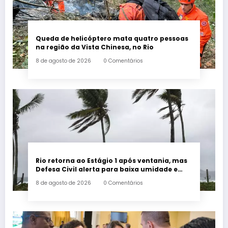
Queda de helicóptero mata quatro pessoas
na região da Vista Chinesa, no Rio
8 de agosto de 2026
0 Comentários
Rio retorna ao Estágio 1 após ventania, mas
Defesa Civil alerta para baixa umidade e
incêndios
8 de agosto de 2026
0 Comentários