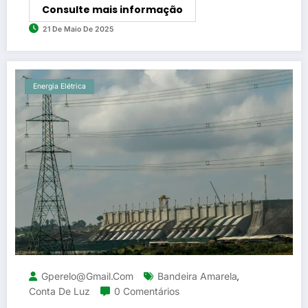
Consulte mais informação
21 De Maio De 2025
Energia Elétrica
Gperelo@gmail.com
Bandeira Amarela
,
Conta De Luz
0 Comentários