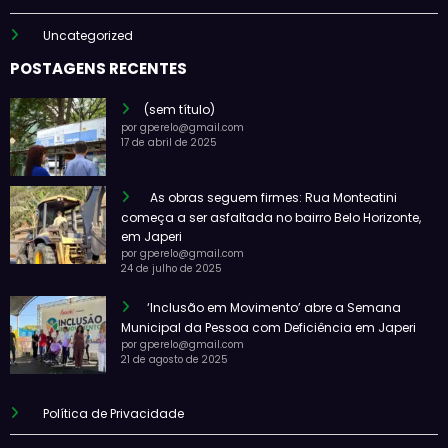
Uncategorized
POSTAGENS RECENTES
(sem título)
por gperelo@gmail.com
17 de abril de 2025
As obras seguem firmes: Rua Monteatini
começa a ser asfaltada no bairro Belo Horizonte,
em Japeri
por gperelo@gmail.com
24 de julho de 2025
‘Inclusão em Movimento’ abre a Semana
Municipal da Pessoa com Deficiência em Japeri
por gperelo@gmail.com
21 de agosto de 2025
Política de Privacidade