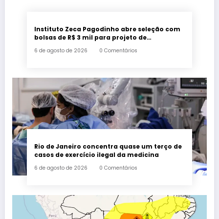
Instituto Zeca Pagodinho abre seleção com
bolsas de R$ 3 mil para projeto de
agricultura urbana em Xerém, Duque de
6 de agosto de 2026
0 Comentários
Caxias
Rio de Janeiro concentra quase um terço de
casos de exercício ilegal da medicina
6 de agosto de 2026
0 Comentários