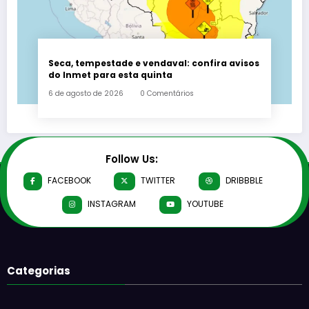
Seca, tempestade e vendaval: confira avisos
do Inmet para esta quinta
6 de agosto de 2026
0 Comentários
Follow Us:
FACEBOOK
TWITTER
DRIBBBLE
INSTAGRAM
YOUTUBE
Categorias