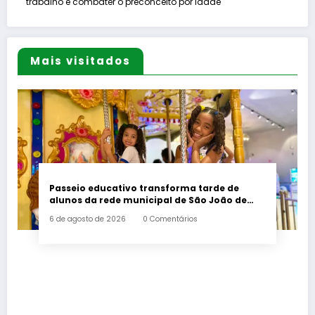
trabalho e combater o preconceito por idade
Mais visitados
Passeio educativo transforma tarde de
alunos da rede municipal de São João de
Meriti
6 de agosto de 2026
0 Comentários