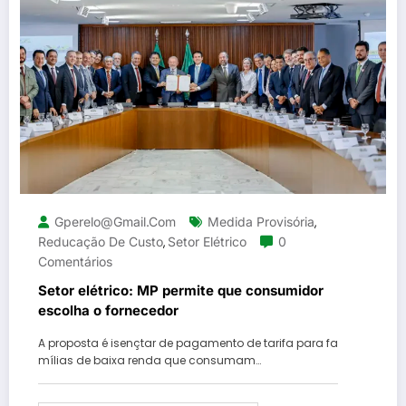
Gperelo@gmail.com
Medida Provisória
,
Reducação De Custo
Setor Elétrico
0
,
Comentários
Setor elétrico: MP permite que consumidor
escolha o fornecedor
A proposta é isençtar de pagamento de tarifa para fa
mílias de baixa renda que consumam…