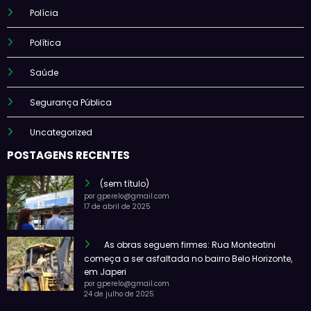
Polícia
Política
Saúde
Segurança Pública
Uncategorized
POSTAGENS RECENTES
(sem título)
por gperelo@gmail.com
17 de abril de 2025
As obras seguem firmes: Rua Monteatini
começa a ser asfaltada no bairro Belo Horizonte,
em Japeri
por gperelo@gmail.com
24 de julho de 2025