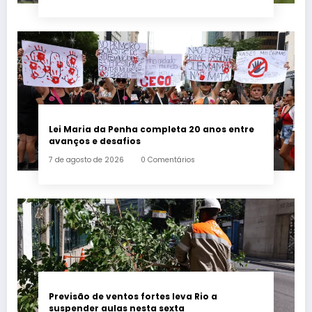
Lei Maria da Penha completa 20 anos entre
avanços e desafios
7 de agosto de 2026
0 Comentários
Previsão de ventos fortes leva Rio a
suspender aulas nesta sexta