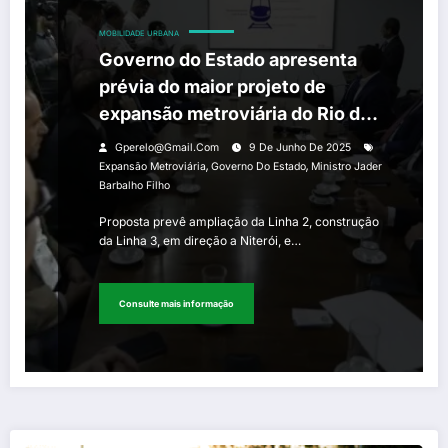
MOBILIDADE URBANA
Governo do Estado apresenta
prévia do maior projeto de
expansão metroviária do Rio de
Janeiro
Gperelo@gmail.com
9 De Junho De 2025
,
,
Expansão Metroviária
Governo Do Estado
Ministro Jader
Barbalho Filho
Proposta prevê ampliação da Linha 2, construção
da Linha 3, em direção a Niterói, e…
Consulte mais informação