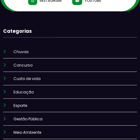
INSTAGRAM
YOUTUBE
Categorias
Chuvas
Concurso
Custo de vida
Educação
Esporte
Gestão Pública
Meio Ambiente