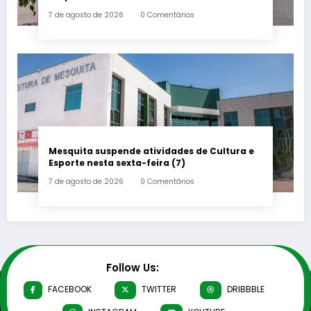
7 de agosto de 2026
0 Comentários
Mesquita suspende atividades de Cultura e
Esporte nesta sexta-feira (7)
7 de agosto de 2026
0 Comentários
Follow Us:
FACEBOOK
TWITTER
DRIBBBLE